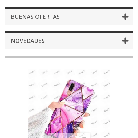
BUENAS OFERTAS
NOVEDADES