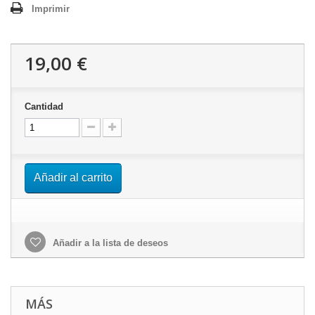
Imprimir
19,00 €
Cantidad
Añadir al carrito
Añadir a la lista de deseos
MÁS