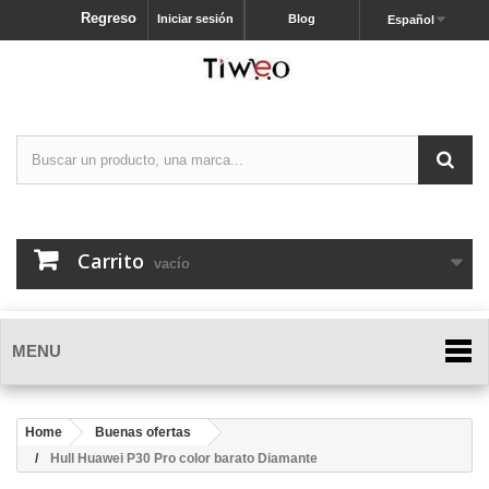
Regreso
Iniciar sesión
Blog
Español
Carrito
vacío
MENU
Home
Buenas ofertas
Hull Huawei P30 Pro color barato Diamante