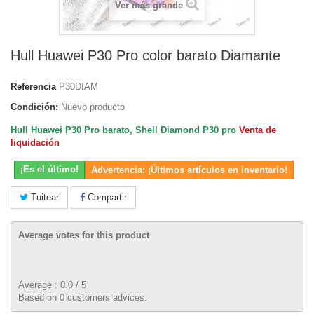
Ver más grande
Hull Huawei P30 Pro color barato Diamante
Referencia
P30DIAM
Condición:
Nuevo producto
Hull Huawei P30 Pro barato, Shell Diamond P30 pro
Venta de
liquidación
¡Es el último!
Advertencia: ¡Últimos artículos en inventario!
Tuitear
Compartir
Average votes for this product
Average :
0.0
/
5
Based on
0
customers advices.