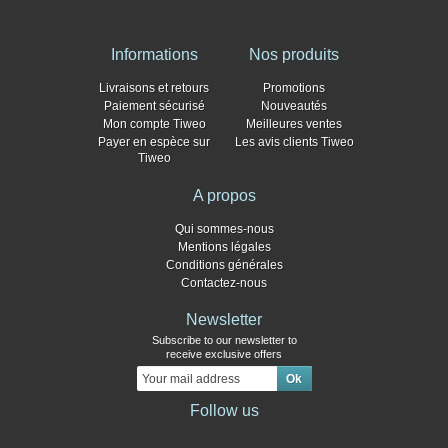
Informations
Nos produits
Livraisons et retours
Promotions
Paiement sécurisé
Nouveautés
Mon compte Tiweo
Meilleures ventes
Payer en espèce sur
Les avis clients Tiweo
Tiweo
A propos
Qui sommes-nous
Mentions légales
Conditions générales
Contactez-nous
Newsletter
Subscribe to our newsletter to
receive exclusive offers
Follow us