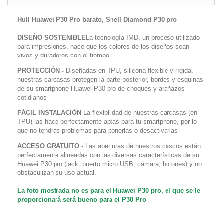
Hull Huawei P30 Pro barato, Shell Diamond P30 pro
DISEÑO SOSTENIBLE
La tecnología IMD, un proceso utilizado
para impresiones, hace que los colores de los diseños sean
vivos y duraderos con el tiempo.
PROTECCIÓN -
Diseñadas en TPU, silicona flexible y rígida,
nuestras carcasas protegen la parte posterior, bordes y esquinas
de su smartphone Huawei P30 pro de choques y arañazos
cotidianos
FÁCIL INSTALACIÓN
La flexibilidad de nuestras carcasas (en
TPU) las hace perfectamente aptas para tu smartphone, por lo
que no tendrás problemas para ponerlas o desactivarlas
ACCESO GRATUITO
- Las aberturas de nuestros cascos están
perfectamente alineadas con las diversas características de su
Huawei P30 pro (jack, puerto micro USB, cámara, botones) y no
obstaculizan su uso actual.
La foto mostrada no es para el Huawei P30 pro, el que se le
proporcionará será bueno para el P30 Pro