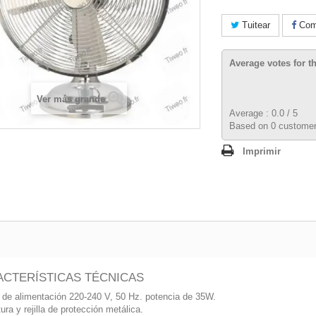
Tuitear
Comp
Average votes for t
Ver más grande
Average :
0.0
/
5
Based on
0
customer
Imprimir
CTERÍSTICAS TÉCNICAS
 de alimentación 220-240 V, 50 Hz. potencia de 35W.
ura y rejilla de protección metálica.