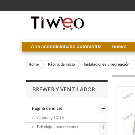
Aire acondicionado automotriz
nuevo
Home
Página de inicio
Instalaciones y recreación
BREWER Y VENTILADOR
Página de inicio
Alarma y CCTV
Bricolaje - herramientas