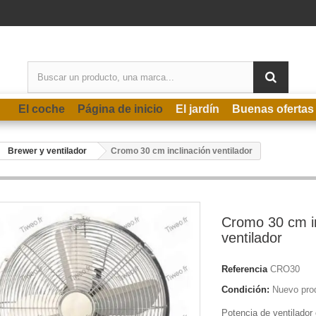
El coche
Página de inicio
El jardín
Buenas ofertas
Brewer y ventilador
Cromo 30 cm inclinación ventilador
Cromo 30 cm in
ventilador
Referencia
CRO30
Condición:
Nuevo pro
Potencia de ventilado