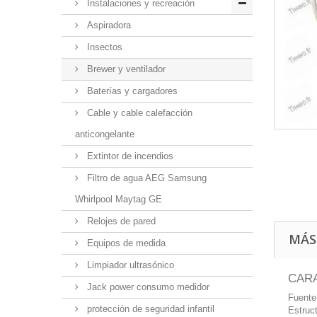
Instalaciones y recreación
Aspiradora
Insectos
Brewer y ventilador
Baterías y cargadores
Cable y cable calefacción
anticongelante
Extintor de incendios
Filtro de agua AEG Samsung
Whirlpool Maytag GE
Relojes de pared
MÁS
Equipos de medida
Limpiador ultrasónico
CARA
Jack power consumo medidor
Fuente
protección de seguridad infantil
Estruct