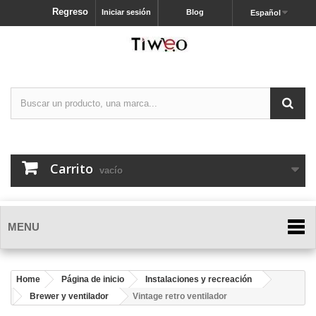
Regreso
Iniciar sesión
Blog
Español
Carrito
vacío
MENU
Home
Página de inicio
Instalaciones y recreación
Brewer y ventilador
Vintage retro ventilador