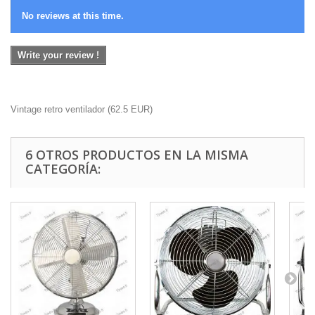
No reviews at this time.
Write your review !
Vintage retro ventilador
(
62.5
EUR
)
6 OTROS PRODUCTOS EN LA MISMA
CATEGORÍA: