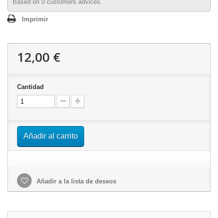
Based on
0
customers advices.
Imprimir
12,00 €
Cantidad
Añadir al carrito
Añadir a la lista de deseos