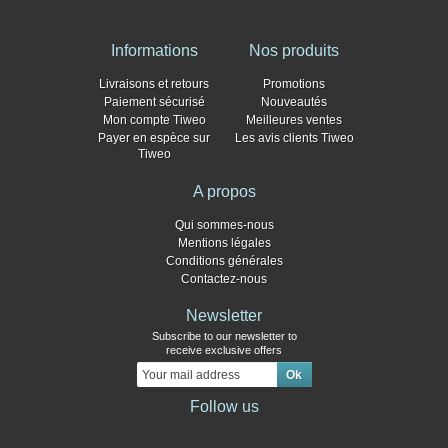
Informations
Nos produits
Livraisons et retours
Promotions
Paiement sécurisé
Nouveautés
Mon compte Tiweo
Meilleures ventes
Payer en espèce sur
Les avis clients Tiweo
Tiweo
A propos
Qui sommes-nous
Mentions légales
Conditions générales
Contactez-nous
Newsletter
Subscribe to our newsletter to
receive exclusive offers
Follow us