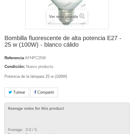
Ver más grande
Bombilla fluorescente de alta potencia E27 -
25 w (100W) - blanco cálido
Referencia
AFHPC25W
Condición:
Nuevo producto
Potencia de la lámpara 25 w (100W)
Tuitear
Compartir
Average votes for this product
Average :
0.0
/
5