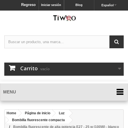
Regreso
Iniciar sesión
Blog
Español
Carrito
vacío
MENU
Home
Página de inicio
Luz
Bombilla fluorescente compacta
Bombilla fluorescente de alta potencia E27 - 25 w (100W) - blanco