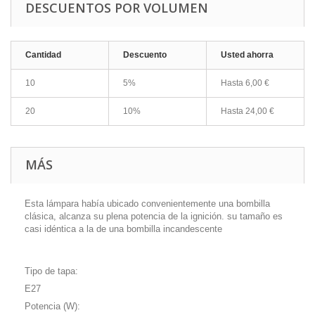
DESCUENTOS POR VOLUMEN
Cantidad
Descuento
Usted ahorra
10
5%
Hasta
6,00 €
20
10%
Hasta
24,00 €
MÁS
Esta lámpara había ubicado convenientemente una bombilla
clásica, alcanza su plena potencia de la ignición. su tamaño es
casi idéntica a la de una bombilla incandescente
Tipo de tapa:
E27
Potencia (W):