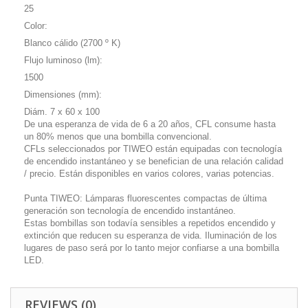
25
Color:
Blanco cálido (2700 º K)
Flujo luminoso (lm):
1500
Dimensiones (mm):
Diám. 7 x 60 x 100
De una esperanza de vida de 6 a 20 años, CFL consume hasta
un 80% menos que una bombilla convencional.
CFLs seleccionados por TIWEO están equipadas con tecnología
de encendido instantáneo y se benefician de una relación calidad
/ precio. Están disponibles en varios colores, varias potencias.
Punta TIWEO: Lámparas fluorescentes compactas de última
generación son tecnología de encendido instantáneo.
Estas bombillas son todavía sensibles a repetidos encendido y
extinción que reducen su esperanza de vida. Iluminación de los
lugares de paso será por lo tanto mejor confiarse a una bombilla
LED.
REVIEWS (0)