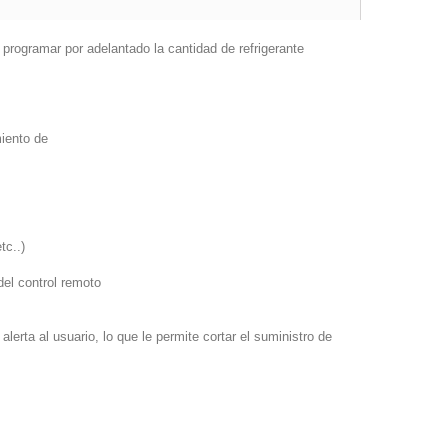
o programar por adelantado la cantidad de refrigerante
miento de
tc..)
del control remoto
alerta al usuario, lo que le permite cortar el suministro de