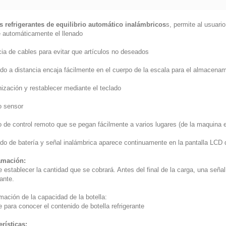
s refrigerantes de equilibrio automático inalámbricos
s, permite al usuari
e automáticamente el llenado
ia de cables para evitar que artículos no deseados
do a distancia encaja fácilmente en el cuerpo de la escala para el almacena
ización y restablecer mediante el teclado
o sensor
 de control remoto que se pegan fácilmente a varios lugares (de la maquina e
ado de batería y señal inalámbrica aparece continuamente en la pantalla LCD 
amación:
 establecer la cantidad que se cobrará. Antes del final de la carga, una señal 
rante.
mación de la capacidad de la botella:
 para conocer el contenido de botella refrigerante
erísticas: