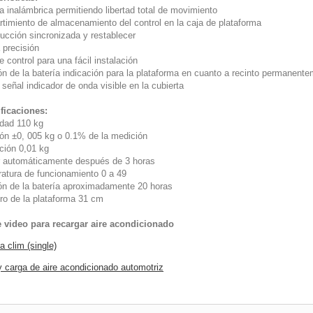
a inalámbrica permitiendo libertad total de movimiento
timiento de almacenamiento del control en la caja de plataforma
ucción sincronizada y restablecer
 precisión
 control para una fácil instalación
ón de la batería indicación para la plataforma en cuanto a recinto permanent
señal indicador de onda visible en la cubierta
ficaciones:
dad 110 kg
ión ±0, 005 kg o 0.1% de la medición
ción 0,01 kg
 automáticamente después de 3 horas
atura de funcionamiento 0 a 49
ón de la batería aproximadamente 20 horas
ro de la plataforma 31 cm
 video para recargar aire acondicionado
 clim (single)
y carga de aire acondicionado automotriz