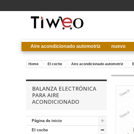
Aire acondicionado automotriz
nuevo
Home
El coche
Aire acondicionado automotriz
B
BALANZA ELECTRÓNICA
PARA AIRE
ACONDICIONADO
Página de inicio
El coche