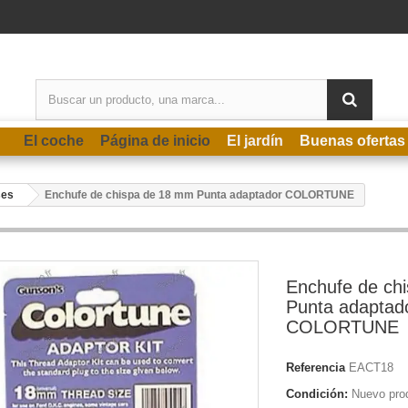
El coche
Página de inicio
El jardín
Buenas ofertas
ses
Enchufe de chispa de 18 mm Punta adaptador COLORTUNE
Enchufe de ch
Punta adaptad
COLORTUNE
Referencia
EACT18
Condición:
Nuevo pro