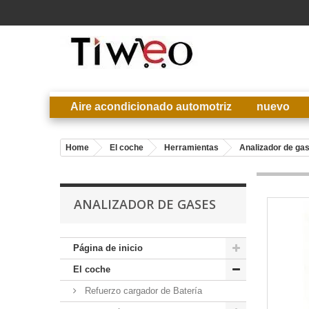
Aire acondicionado automotriz
nuevo
Home
El coche
Herramientas
Analizador de ga
ANALIZADOR DE GASES
Página de inicio
El coche
Refuerzo cargador de Batería