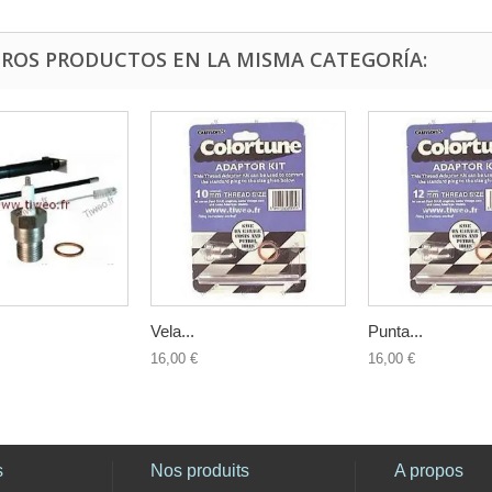
TROS PRODUCTOS EN LA MISMA CATEGORÍA:
Vela...
Punta...
16,00 €
16,00 €
s
Nos produits
A propos