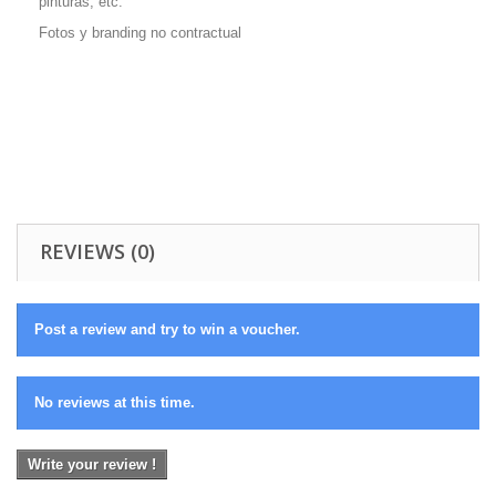
pinturas, etc.
Fotos y branding no contractual
REVIEWS (0)
Post a review and try to win a voucher.
No reviews at this time.
Write your review !