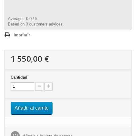
Average :
0.0
/
5
Based on
0
customers advices.
Imprimir
1 550,00 €
Cantidad
Añadir al carrito