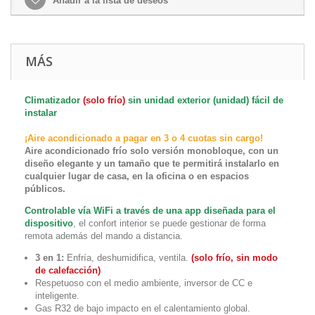
Añadir a la lista de deseos
MÁS
Climatizador
(solo frío)
sin unidad exterior (unidad) fácil de
instalar
¡Aire acondicionado a pagar en 3 o 4 cuotas sin cargo!
Aire acondicionado frío solo versión monobloque, con un
diseño elegante y un tamaño que te permitirá instalarlo en
cualquier lugar de casa, en la oficina o en espacios
públicos.
Controlable vía WiFi a través de una app diseñada para el
dispositivo
, el confort interior se puede gestionar de forma
remota además del mando a distancia.
3 en 1:
Enfría, deshumidifica, ventila.
(solo frío, sin modo
de calefacción)
Respetuoso con el medio ambiente, inversor de CC e
inteligente.
Gas R32 de bajo impacto en el calentamiento global.