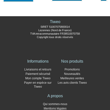
Tiweo
SIRET 51007075800014
Lezennes (Nord de France)
TVA intracommunautaire FR38510070758
Copyright tous droits réservés
Informations
Nos produits
Livraisons et retours
Promotions
Paiement sécurisé
Nouveautés
Mon compte Tiweo
Meilleures ventes
Payer en espèce sur
Les avis clients Tiweo
Tiweo
A propos
Qui sommes-nous
Mentions légales