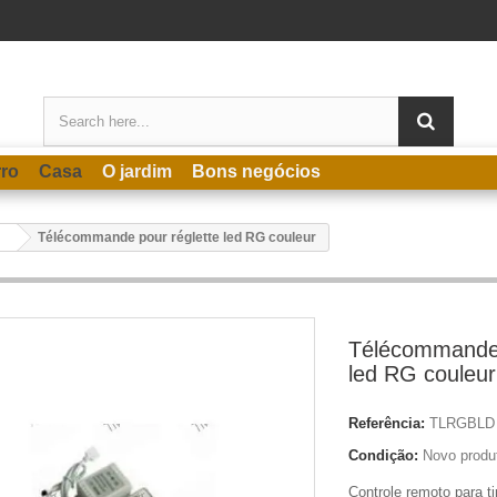
rro
Casa
O jardim
Bons negócios
Télécommande pour réglette led RG couleur
Télécommande 
led RG couleur
Referência:
TLRGBLD
Condição:
Novo produ
Controle remoto para t