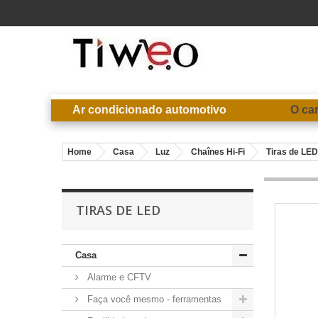
Ar condicionado automotivo
O ca
Home
Casa
Luz
Chaînes Hi-Fi
Tiras de LED
TIRAS DE LED
Casa
Alarme e CFTV
Faça você mesmo - ferramentas