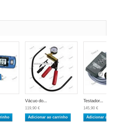
Vácuo do...
Testador...
119,90 €
145,90 €
rinho
Adicionar ao carrinho
Adicionar ao carrinho