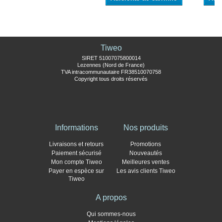
Tiweo
SIRET 51007075800014
Lezennes (Nord de France)
TVA intracommunautaire FR38510070758
Copyright tous droits réservés
Informations
Nos produits
Livraisons et retours
Promotions
Paiement sécurisé
Nouveautés
Mon compte Tiweo
Meilleures ventes
Payer en espèce sur
Les avis clients Tiweo
Tiweo
A propos
Qui sommes-nous