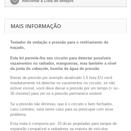
Adicionar à Lista de desejos
MAIS INFORMAÇÃO
Testador de vedação e pressão para o resfriamento de
traçado,
Este kit permite-lhe seu circuito para detectar possíveis
vazamentos no radiador, mangueiras, mas também a nível
da junta do cabeçote, bomba de água de pressão
Barras de pressão por exemplo atualizado 1.5 hora EU você
imediatamente irá detectar os vazamentos no circuito, se não
estiver visível, você deve deixar a pressão por um tempo (+ ou -
30 minutos) para ver se a pressão permanece estável.
Se a pressão não diminuiu, que é o circuito e bem fechados,
caso contrário, será neste caso para se preocupar com esse
problema.
Esta mala é composta por: 33 dicas projetadas para tanque de
expansão compatível e radiadores na maioria de veículos