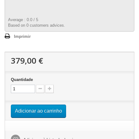
Average :
0.0
/
5
Based on
0
customers advices.
Imprimir
379,00 €
Quantidade
Adicionar ao carrinho