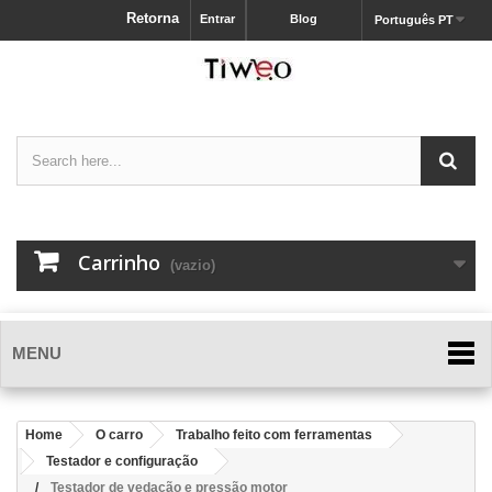
Retorna
Entrar
Blog
Português PT
Carrinho
(vazio)
MENU
Home
O carro
Trabalho feito com ferramentas
Testador e configuração
Testador de vedação e pressão motor