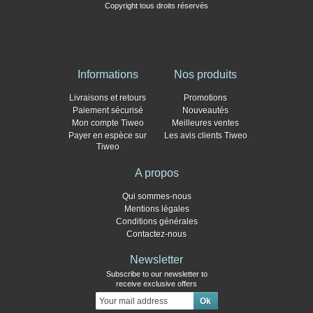
Copyright tous droits réservés
Informations
Nos produits
Livraisons et retours
Promotions
Paiement sécurisé
Nouveautés
Mon compte Tiweo
Meilleures ventes
Payer en espèce sur
Les avis clients Tiweo
Tiweo
A propos
Qui sommes-nous
Mentions légales
Conditions générales
Contactez-nous
Newsletter
Subscribe to our newsletter to
receive exclusive offers