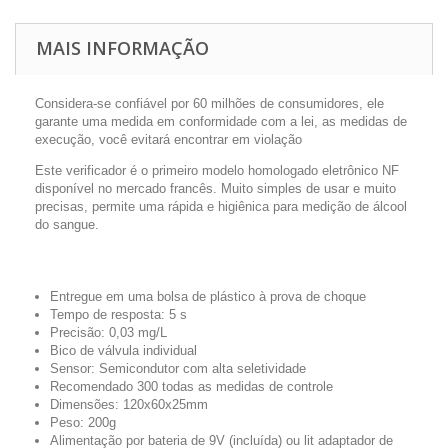
MAIS INFORMAÇÃO
Considera-se confiável por 60 milhões de consumidores, ele
garante uma medida em conformidade com a lei, as medidas de
execução, você evitará encontrar em violação
Este verificador é o primeiro modelo homologado eletrônico NF
disponível no mercado francês. Muito simples de usar e muito
precisas, permite uma rápida e higiênica para medição de álcool
do sangue.
Entregue em uma bolsa de plástico à prova de choque
Tempo de resposta: 5 s
Precisão: 0,03 mg/L
Bico de válvula individual
Sensor: Semicondutor com alta seletividade
Recomendado 300 todas as medidas de controle
Dimensões: 120x60x25mm
Peso: 200g
Alimentação por bateria de 9V (incluída) ou lit adaptador de