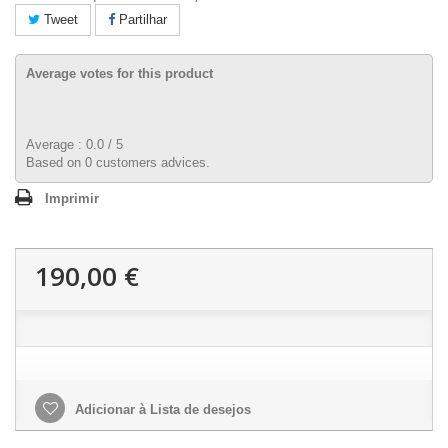
Tweet
Partilhar
Average votes for this product
Average :
0.0
/
5
Based on
0
customers advices.
Imprimir
190,00 €
Adicionar à Lista de desejos