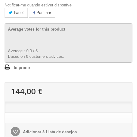
Notificar-me quando estiver disponível
Tweet
Partilhar
Average votes for this product
Average :
0.0
/
5
Based on
0
customers advices.
Imprimir
144,00 €
Adicionar à Lista de desejos