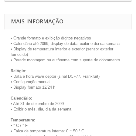
MAIS INFORMAÇÃO
• Grande formato e exibição dígitos negativos
• Calendário até 2099, display de data, exibir o dia da semana
• Display de temperatura interior e exterior (sensor exterior
fornecido)
• Parede montagem ou autônoma com suporte de dobramento
Relógio:
• Data e hora wave ceptor (sinal DCF77, Frankfurt)
• Configuração manual
• Display formato 12/24 h
Calendário:
• Até 31 de dezembro de 2099
• Exibir o mês, dia, dia da semana
Temperatura:
• ° C / ° F
• Faixa de temperatura interna: 0 ~ 50 ° C