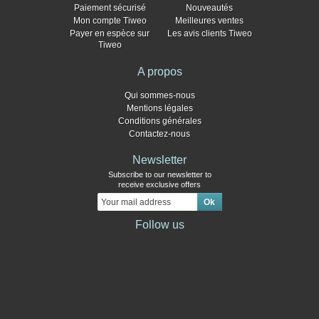
Paiement sécurisé
Nouveautés
Mon compte Tiweo
Meilleures ventes
Payer en espèce sur
Les avis clients Tiweo
Tiweo
A propos
Qui sommes-nous
Mentions légales
Conditions générales
Contactez-nous
Newsletter
Subscribe to our newsletter to
receive exclusive offers
Follow us