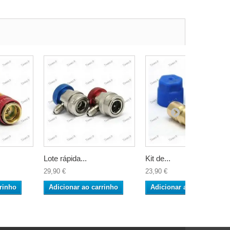
Lote rápida...
Kit de...
29,90 €
23,90 €
rinho
Adicionar ao carrinho
Adicionar ao carrinho