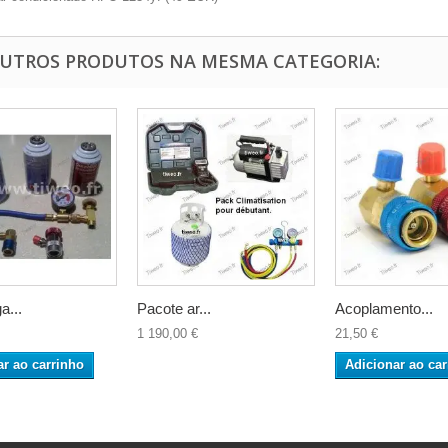
OUTROS PRODUTOS NA MESMA CATEGORIA:
a...
Pacote ar...
Acoplamento...
1 190,00 €
21,50 €
ar ao carrinho
Adicionar ao car