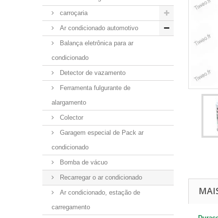
carroçaria
Ar condicionado automotivo
Balança eletrônica para ar
condicionado
Detector de vazamento
Ferramenta fulgurante de
alargamento
Colector
Garagem especial de Pack ar
condicionado
Bomba de vácuo
Recarregar o ar condicionado
MAI
Ar condicionado, estação de
carregamento
Duraco