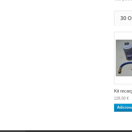
30 
Kit recarg
128,50 €
Adicion