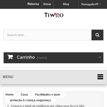
Retorna
Entrar
Blog
Português PT
Carrinho
(vazio)
MENU
Home
Casa
Facilidades e lazer
proteção à criança segurança
Criança e bebê de vigilância por vídeo sem fio 2.4 GHz