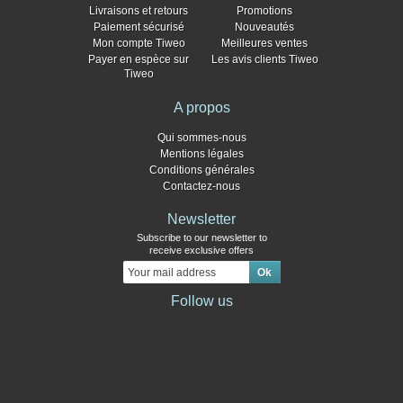
Livraisons et retours
Promotions
Paiement sécurisé
Nouveautés
Mon compte Tiweo
Meilleures ventes
Payer en espèce sur
Les avis clients Tiweo
Tiweo
A propos
Qui sommes-nous
Mentions légales
Conditions générales
Contactez-nous
Newsletter
Subscribe to our newsletter to
receive exclusive offers
Follow us