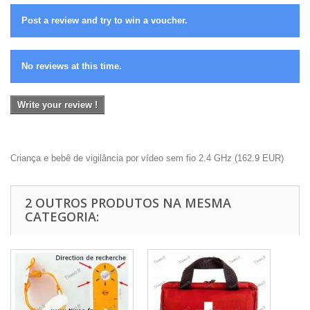
Post a review and try to win a voucher.
No reviews at this time.
Write your review !
Criança e bebê de vigilância por vídeo sem fio 2.4 GHz
(
162.9
EUR
)
2 OUTROS PRODUTOS NA MESMA
CATEGORIA: