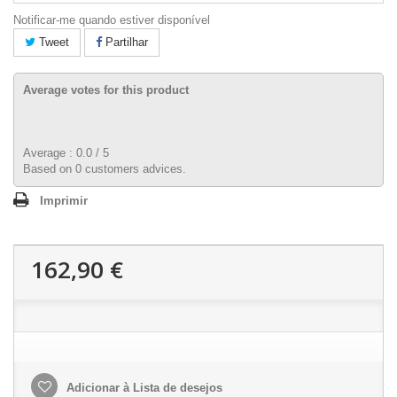
Notificar-me quando estiver disponível
Tweet
Partilhar
Average votes for this product
Average :
0.0
/
5
Based on
0
customers advices.
Imprimir
162,90 €
Adicionar à Lista de desejos