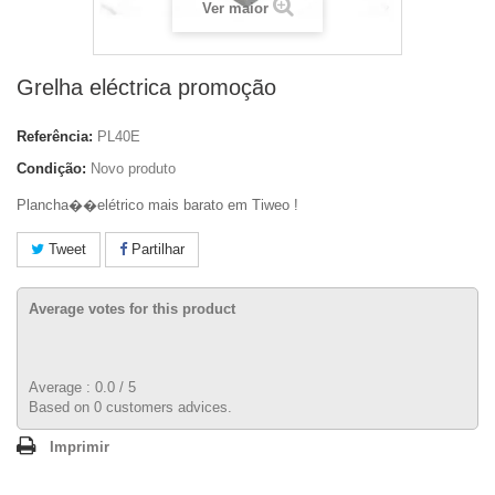
Ver maior
Grelha eléctrica promoção
Referência:
PL40E
Condição:
Novo produto
Plancha��elétrico mais barato em Tiweo !
Tweet
Partilhar
Average votes for this product
Average :
0.0
/
5
Based on
0
customers advices.
Imprimir