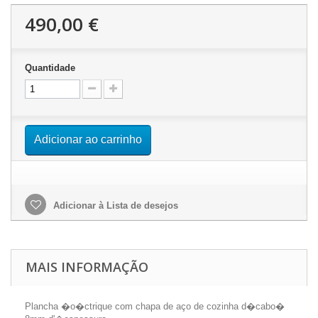
490,00 €
Quantidade
Adicionar ao carrinho
Adicionar à Lista de desejos
MAIS INFORMAÇÃO
Plancha �o�ctrique com chapa de aço de cozinha d�cabo�