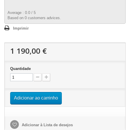
Average :
0.0
/
5
Based on
0
customers advices.
Imprimir
1 190,00 €
Quantidade
Adicionar ao carrinho
Adicionar à Lista de desejos