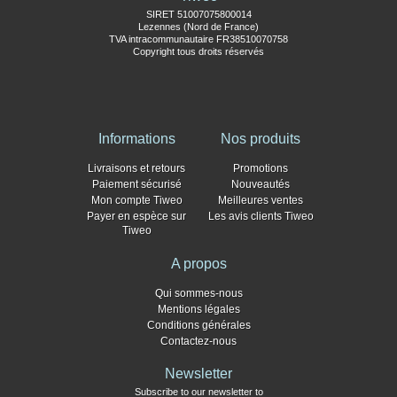
SIRET 51007075800014
Lezennes (Nord de France)
TVA intracommunautaire FR38510070758
Copyright tous droits réservés
Informations
Nos produits
Livraisons et retours
Promotions
Paiement sécurisé
Nouveautés
Mon compte Tiweo
Meilleures ventes
Payer en espèce sur
Les avis clients Tiweo
Tiweo
A propos
Qui sommes-nous
Mentions légales
Conditions générales
Contactez-nous
Newsletter
Subscribe to our newsletter to