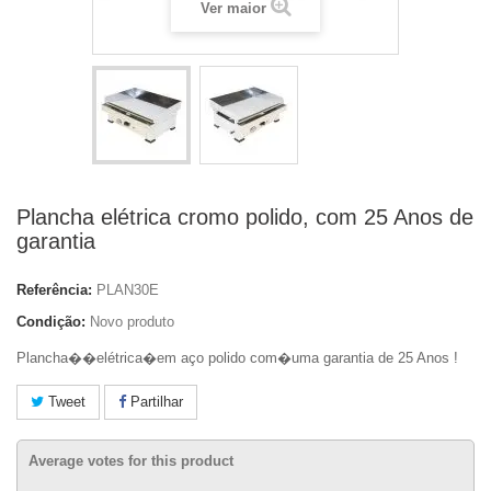
Ver maior
Plancha elétrica cromo polido, com 25 Anos de
garantia
Referência:
PLAN30E
Condição:
Novo produto
Plancha��elétrica�em aço polido com�uma garantia de 25 Anos !
Tweet
Partilhar
Average votes for this product