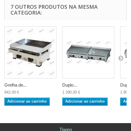
7 OUTROS PRODUTOS NA MESMA
CATEGORIA:
Grelha de...
Duplo...
Duplo
942,00 €
1 290,00 €
1 990,
Adicionar ao carrinho
Adicionar ao carrinho
Adic
Tiweo