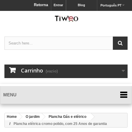
Retorna
Entrar
Blog
Português PT
Carrinho
(vazio)
MENU
Home
O jardim
Plancha Gás e elétrico
Plancha elétrica cromo polido, com 25 Anos de garantia