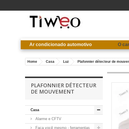
Ar condicionado automotivo
O ca
Home
Casa
Luz
Plafonnier détecteur de mouv
PLAFONNIER DÉTECTEUR
DE MOUVEMENT
Casa
Alarme e CFTV
Faça você mesmo - ferramentas