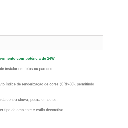
movimento com potência de 24W
e instalar em tetos ou paredes.
o índice de renderização de cores (CRI>80), permitindo
gida contra chuva, poeira e insetos.
 tipo de ambiente e estilo decorativo.