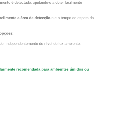
ento é detectado, ajudando-o a obter facilmente
acilmente a área de detecção.
n e o tempo de espera do
 opções:
do, independentemente do nível de luz ambiente.
icularmente recomendada para ambientes úmidos ou