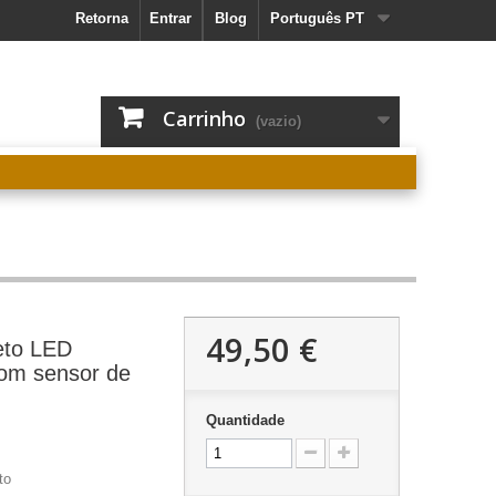
Retorna
Entrar
Blog
Português PT
Carrinho
(vazio)
49,50 €
eto LED
om sensor de
Quantidade
to