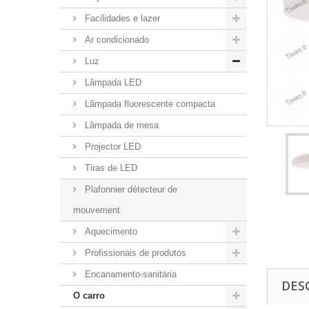
Facilidades e lazer
Ar condicionado
Luz
Lâmpada LED
Lâmpada fluorescente compacta
Lâmpada de mesa
Projector LED
Tiras de LED
Plafonnier détecteur de
mouvement
Aquecimento
Profissionais de produtos
Encanamento-sanitária
DES
O carro