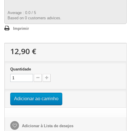
Average :
0.0
/
5
Based on
0
customers advices.
Imprimir
12,90 €
Quantidade
Adicionar ao carrinho
Adicionar à Lista de desejos