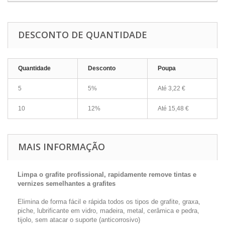
DESCONTO DE QUANTIDADE
Quantidade
Desconto
Poupa
5
5%
Até
3,22 €
10
12%
Até
15,48 €
MAIS INFORMAÇÃO
Limpa o grafite profissional,
rapidamente remove tintas e
vernizes semelhantes a grafites
Elimina de forma fácil e rápida todos os tipos de grafite, graxa,
piche, lubrificante em vidro, madeira, metal, cerâmica e pedra,
tijolo, sem atacar o suporte (anticorrosivo)