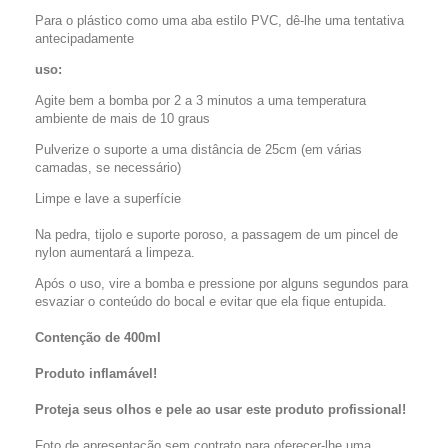
Para o plástico como uma aba estilo PVC, dê-lhe uma tentativa
antecipadamente
uso:
Agite bem a bomba por 2 a 3 minutos a uma temperatura
ambiente de mais de 10 graus
Pulverize o suporte a uma distância de 25cm (em várias
camadas, se necessário)
Limpe e lave a superfície
Na pedra, tijolo e suporte poroso, a passagem de um pincel de
nylon aumentará a limpeza.
Após o uso, vire a bomba e pressione por alguns segundos para
esvaziar o conteúdo do bocal e evitar que ela fique entupida.
Contenção de 400ml
Produto inflamável!
Proteja seus olhos e pele ao usar este produto profissional!
Foto de apresentação sem contrato para oferecer-lhe uma