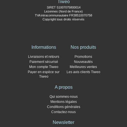
Tiweo
SIRET 51007075800014
Lezennes (Nord de France)
TVA intracommunautaire FR38510070758
Copyright tous droits réservés
Informations
Nos produits
Livraisons et retours
Promotions
Paiement sécurisé
Nouveautés
Mon compte Tiweo
Meilleures ventes
Payer en espèce sur
Les avis clients Tiweo
Tiweo
A propos
Qui sommes-nous
Mentions légales
Conditions générales
Contactez-nous
Newsletter