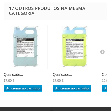
17 OUTROS PRODUTOS NA MESMA
CATEGORIA:
Qualidade...
Qualidade...
Corpo
17,00 €
17,00 €
19,90 
Adicionar ao carrinho
Adicionar ao carrinho
Adic