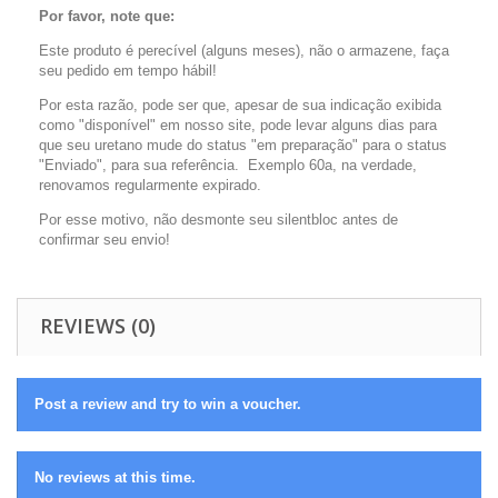
Por favor, note que:
Este produto é perecível (alguns meses), não o armazene, faça
seu pedido em tempo hábil!
Por esta razão, pode ser que, apesar de sua indicação exibida
como "disponível" em nosso site, pode levar alguns dias para
que seu uretano mude do status "em preparação" para o status
"Enviado", para sua referência. Exemplo 60a, na verdade,
renovamos regularmente expirado.
Por esse motivo, não desmonte seu silentbloc antes de
confirmar seu envio!
REVIEWS (0)
Post a review and try to win a voucher.
No reviews at this time.