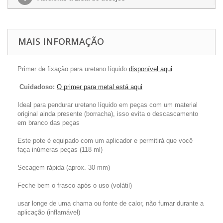
MAIS INFORMAÇÃO
Primer de fixação para uretano líquido
disponível aqui
Cuidadoso:
O primer para metal está aqui
Ideal para pendurar uretano líquido em peças com
um material
original ainda presente (borracha), isso evita o descascamento
em branco das peças
Este pote é equipado com um aplicador e permitirá que você
faça inúmeras peças (118 ml)
Secagem rápida (aprox. 30 mm)
Feche bem o frasco após o uso (volátil)
usar longe de uma chama ou fonte de calor, não fumar durante a
aplicação (inflamável)