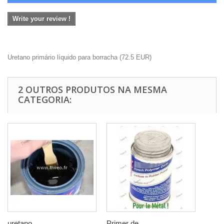
Write your review !
Uretano primário líquido para borracha
(
72.5
EUR
)
2 OUTROS PRODUTOS NA MESMA
CATEGORIA:
uretano...
Primer de...