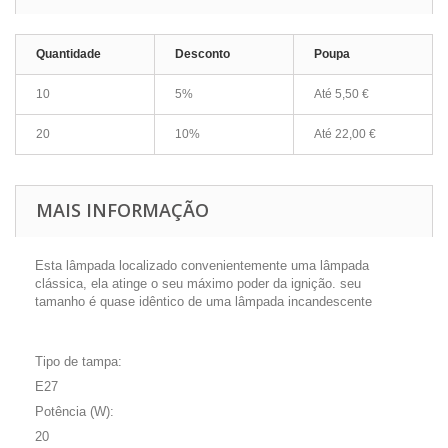
Quantidade
Desconto
Poupa
10
5%
Até
5,50 €
20
10%
Até
22,00 €
MAIS INFORMAÇÃO
Esta lâmpada localizado convenientemente uma lâmpada
clássica, ela atinge o seu máximo poder da ignição. seu
tamanho é quase idêntico de uma lâmpada incandescente
Tipo de tampa:
E27
Potência (W):
20