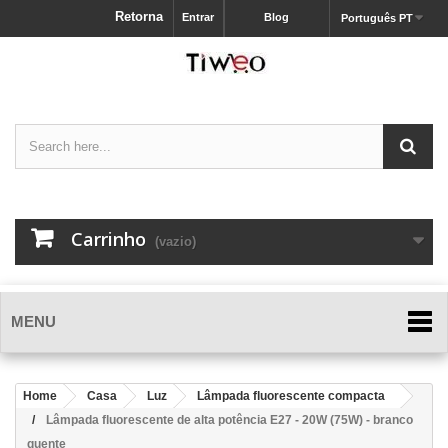
Retorna
Entrar
Blog
Português PT
Carrinho
(vazio)
MENU
Home
Casa
Luz
Lâmpada fluorescente compacta
Lâmpada fluorescente de alta potência E27 - 20W (75W) - branco
quente