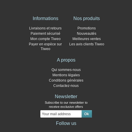
Informations
Nos produits
Livraisons et retours
Promotions
Paiement sécurisé
Nouveautés
Mon compte Tiweo
Meilleures ventes
Payer en espèce sur
Les avis clients Tiweo
Tiweo
A propos
Qui sommes-nous
Mentions légales
Conditions générales
Contactez-nous
Newsletter
Subscribe to our newsletter to
receive exclusive offers
Follow us