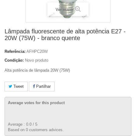
Ver maior
Lâmpada fluorescente de alta potência E27 -
20W (75W) - branco quente
Referência:
AFHPC20W
Condição:
Novo produto
Alta potência de lâmpada 20W (75W)
Tweet
Partilhar
Average votes for this product
Average :
0.0
/
5
Based on
0
customers advices.