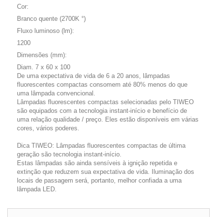
Cor:
Branco quente (2700K °)
Fluxo luminoso (lm):
1200
Dimensões (mm):
Diam. 7 x 60 x 100
De uma expectativa de vida de 6 a 20 anos, lâmpadas
fluorescentes compactas consomem até 80% menos do que
uma lâmpada convencional.
Lâmpadas fluorescentes compactas selecionadas pelo TIWEO
são equipados com a tecnologia instant-início e benefício de
uma relação qualidade / preço. Eles estão disponíveis em várias
cores, vários poderes.
Dica TIWEO: Lâmpadas fluorescentes compactas de última
geração são tecnologia instant-início.
Estas lâmpadas são ainda sensíveis à ignição repetida e
extinção que reduzem sua expectativa de vida. Iluminação dos
locais de passagem será, portanto, melhor confiada a uma
lâmpada LED.