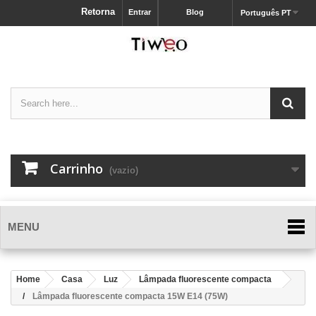
Retorna
Entrar
Blog
Português PT
Carrinho
(vazio)
MENU
Home
Casa
Luz
Lâmpada fluorescente compacta
Lâmpada fluorescente compacta 15W E14 (75W)