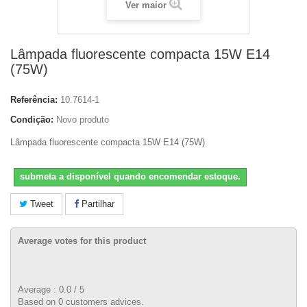
Ver maior
Lâmpada fluorescente compacta 15W E14
(75W)
Referência:
10.7614-1
Condição:
Novo produto
Lâmpada fluorescente compacta 15W E14 (75W)
submeta a disponível quando encomendar estoque.
Tweet
Partilhar
Average votes for this product
Average :
0.0
/
5
Based on
0
customers advices.