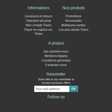
Informations
Nos produits
Livraisons et retours
Promotions
Paiement sécurisé
Nouveautés
Mon compte Tiweo
Meilleures ventes
Payer en espèce sur
Les avis clients Tiweo
Tiweo
A propos
Qui sommes-nous
Mentions légales
Conditions générales
Contactez-nous
Newsletter
Subscribe to our newsletter to
receive exclusive offers
Follow us