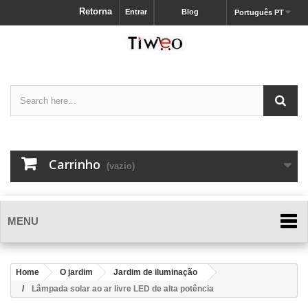
Retorna
Entrar
Blog
Português PT
Carrinho
(vazio)
MENU
Home
O jardim
Jardim de iluminação
Lâmpada solar ao ar livre LED de alta potência