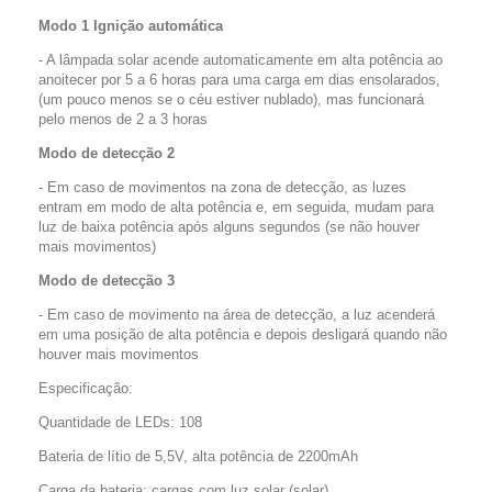
Modo 1 Ignição automática
- A lâmpada solar acende automaticamente em alta potência ao
anoitecer por 5 a 6 horas para uma carga em dias ensolarados,
(um pouco menos se o céu estiver nublado), mas funcionará
pelo menos de 2 a 3 horas
Modo de detecção 2
- Em caso de movimentos na zona de detecção, as luzes
entram em modo de alta potência e, em seguida, mudam para
luz de baixa potência após alguns segundos (se não houver
mais movimentos)
Modo de detecção 3
- Em caso de movimento na área de detecção, a luz acenderá
em uma posição de alta potência e depois desligará quando não
houver mais movimentos
Especificação:
Quantidade de LEDs: 108
Bateria de lítio de 5,5V, alta potência de 2200mAh
Carga da bateria: cargas com luz solar (solar)