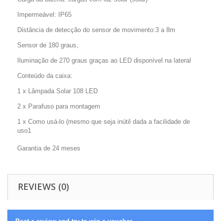
Impermeável: IP65
Distância de detecção do sensor de movimento:3 a 8m
Sensor de 180 graus,
Iluminação de 270 graus graças ao LED disponível na lateral
Conteúdo da caixa:
1 x Lâmpada Solar 108 LED
2 x Parafuso para montagem
1 x Como usá-lo (mesmo que seja inútil dada a facilidade de
uso1
Garantia de 24 meses
REVIEWS (0)