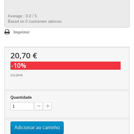
Average :
0.0
/
5
Based on
0
customers advices.
Imprimir
20,70 €
-10%
23,00 €
Quantidade
Adicionar ao carrinho