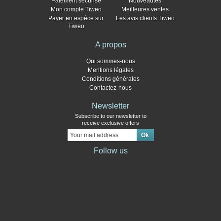
Paiement sécurisé
Nouveautés
Mon compte Tiweo
Meilleures ventes
Payer en espèce sur
Les avis clients Tiweo
Tiweo
A propos
Qui sommes-nous
Mentions légales
Conditions générales
Contactez-nous
Newsletter
Subscribe to our newsletter to
receive exclusive offers
Follow us