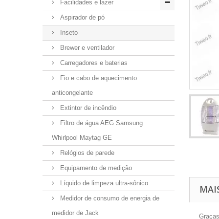
Facilidades e lazer
Aspirador de pó
Inseto
Brewer e ventilador
Carregadores e baterias
Fio e cabo de aquecimento
anticongelante
Extintor de incêndio
Filtro de água AEG Samsung
Whirlpool Maytag GE
Relógios de parede
Equipamento de medição
Líquido de limpeza ultra-sônico
MAI
Medidor de consumo de energia de
medidor de Jack
Graças