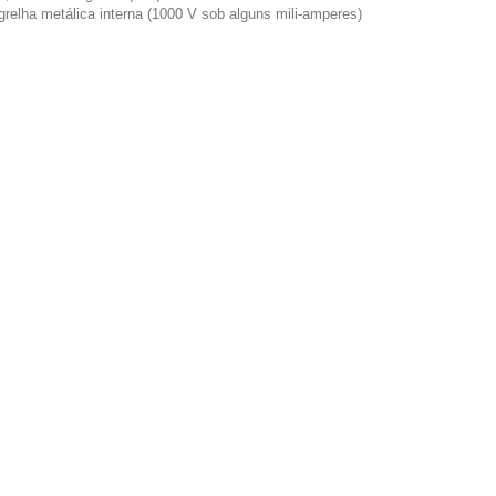
 grelha metálica interna (1000 V sob alguns mili-amperes)