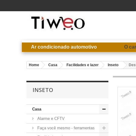
Ar condicionado automotivo
O ca
Home
Casa
Facilidades e lazer
Inseto
Des
INSETO
Casa
Alarme e CFTV
Faça você mesmo - ferramentas