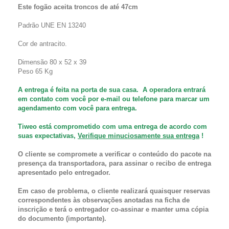
Este fogão aceita troncos de até 47cm
Padrão UNE EN 13240
Cor de antracito.
Dimensão 80 x 52 x 39
Peso 65 Kg
A entrega é feita na porta de sua casa. A operadora entrará
em contato com você por e-mail ou telefone para marcar um
agendamento com você para entrega.
Tiweo está comprometido com uma entrega de acordo com
suas expectativas,
Verifique minuciosamente sua entrega
!
O cliente se compromete a verificar o conteúdo do pacote na
presença da transportadora,
para assinar o recibo de entrega
apresentado pelo entregador.
Em caso de problema, o cliente realizará quaisquer reservas
correspondentes às observações anotadas na ficha de
inscrição e terá o entregador co-assinar e manter uma cópia
do documento (importante).