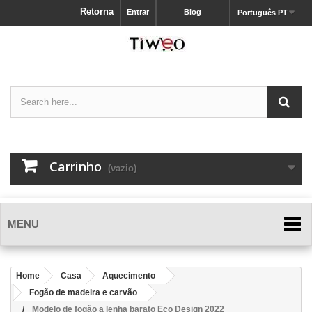
Retorna
Entrar
Blog
Português PT
Carrinho
(vazio)
MENU
Home
Casa
Aquecimento
Fogão de madeira e carvão
Modelo de fogão a lenha barato Eco Design 2022