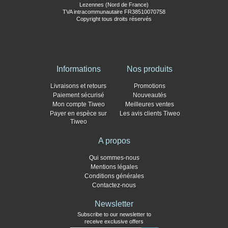
Lezennes (Nord de France)
TVA intracommunautaire FR38510070758
Copyright tous droits réservés
Informations
Nos produits
Livraisons et retours
Promotions
Paiement sécurisé
Nouveautés
Mon compte Tiweo
Meilleures ventes
Payer en espèce sur
Les avis clients Tiweo
Tiweo
A propos
Qui sommes-nous
Mentions légales
Conditions générales
Contactez-nous
Newsletter
Subscribe to our newsletter to
receive exclusive offers