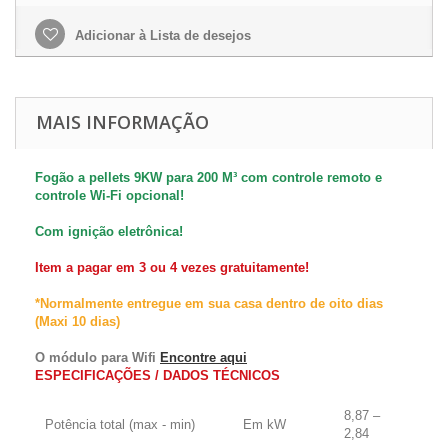
Adicionar à Lista de desejos
MAIS INFORMAÇÃO
Fogão a pellets 9KW para 200 M³ com controle remoto e
controle Wi-Fi opcional!
Com ignição eletrônica!
Item a pagar em 3 ou 4 vezes gratuitamente!
*Normalmente entregue em sua casa dentro de oito dias
(Maxi 10 dias)
O módulo para Wifi
Encontre aqui
ESPECIFICAÇÕES / DADOS TÉCNICOS
8,87 –
Potência total (max - min)
Em kW
2,84