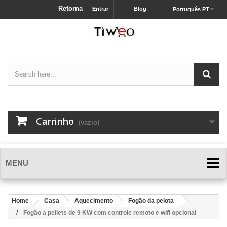
Retorna
Entrar
Blog
Português PT
Carrinho
(vazio)
MENU
Home
Casa
Aquecimento
Fogão da pelota
Fogão a pellets de 9 KW com controle remoto e wifi opcional