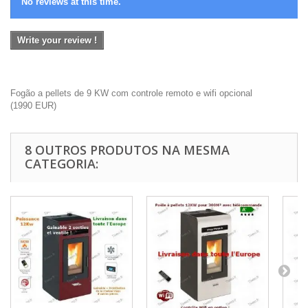
No reviews at this time.
Write your review !
Fogão a pellets de 9 KW com controle remoto e wifi opcional
(
1990
EUR
)
8 OUTROS PRODUTOS NA MESMA
CATEGORIA: