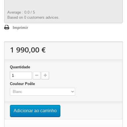
Average :
0.0
/
5
Based on
0
customers advices.
Imprimir
1 990,00 €
Quantidade
Couleur Poêle
Adicionar ao carrinho