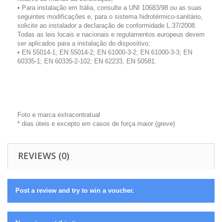
• Para instalação em Itália, consulte a UNI 10683/98 ou as suas
seguintes modificações e, para o sistema hidrotérmico-sanitário,
solicite ao instalador a declaração de conformidade L.37/2008.
Todas as leis locais e nacionais e regulamentos europeus devem
ser aplicados para a instalação do dispositivo;
• EN 55014-1; EN 55014-2; EN 61000-3-2; EN 61000-3-3; EN
60335-1; EN 60335-2-102; EN 62233, EN 50581.
Foto e marca extracontratual
* dias úteis e excepto em casos de força maior (greve)
REVIEWS (0)
Post a review and try to win a voucher.