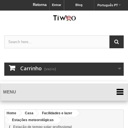
Retorna
Entrar
Blog
Português PT
Carrinho
(vazio)
MENU
Home
Casa
Facilidades e lazer
Estações meteorológicas
Estação de tempo solar profissional