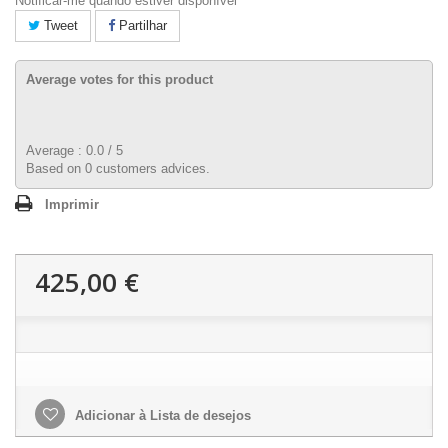
Notificar-me quando estiver disponível
Tweet
Partilhar
Average votes for this product
Average :
0.0
/
5
Based on
0
customers advices.
Imprimir
425,00 €
Adicionar à Lista de desejos