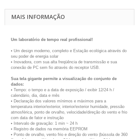
MAIS INFORMAÇÃO
Um laboratório de tempo real profissional!
• Um design moderno, completo e Estação ecológica através do
seu poder de energia solar
• Inovadora, com sua alta freqüência de transmissão e sua
conexão de PC sem fio através do receptor USB.
Sua tela gigante permite a visualização do conjunto de
dados:
• Tempo: o tempo e a data de exposição / exibir 12/24 h /
calendário, dia, data e mês
• Declaração dos valores mínimos e máximos para a
temperatura interior/exterior, interior/exterior humidade, pressão
atmosférica, ponto de orvalho, velocidade/direção do vento e frio
com data de fator e instrução
• Intervalo de gravação: 1 min ~ 24 h
• Registro de dados na memória EEPROM
• Ponto de orvalho, vento frio e direção do vento (bússola de 360