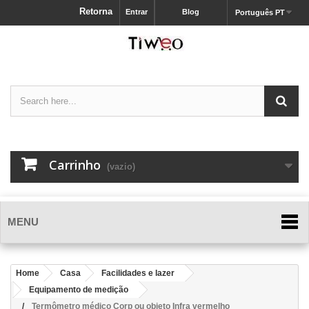
Retorna
Entrar
Blog
Português PT
Carrinho
(vazio)
MENU
Home
Casa
Facilidades e lazer
Equipamento de medição
Termômetro médico Corp ou objeto Infra vermelho