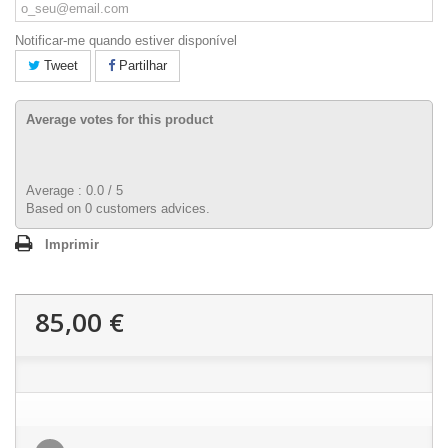
Notificar-me quando estiver disponível
Tweet
Partilhar
Average votes for this product
Average :
0.0
/
5
Based on
0
customers advices.
Imprimir
85,00 €