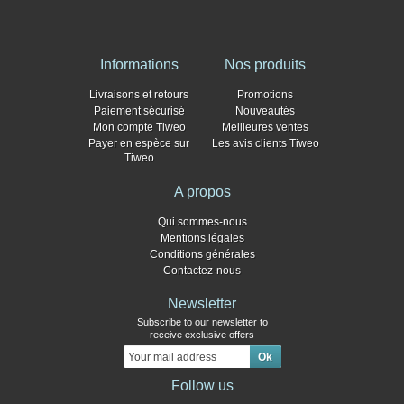
Informations
Nos produits
Livraisons et retours
Promotions
Paiement sécurisé
Nouveautés
Mon compte Tiweo
Meilleures ventes
Payer en espèce sur
Les avis clients Tiweo
Tiweo
A propos
Qui sommes-nous
Mentions légales
Conditions générales
Contactez-nous
Newsletter
Subscribe to our newsletter to
receive exclusive offers
Follow us