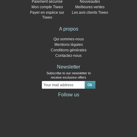
Paiement sécurisé
Nouveautés
Mon compte Tiweo
Meilleures ventes
Payer en espèce sur
Les avis clients Tiweo
Tiweo
A propos
Qui sommes-nous
Mentions légales
Conditions générales
Contactez-nous
Newsletter
Subscribe to our newsletter to
receive exclusive offers
Follow us