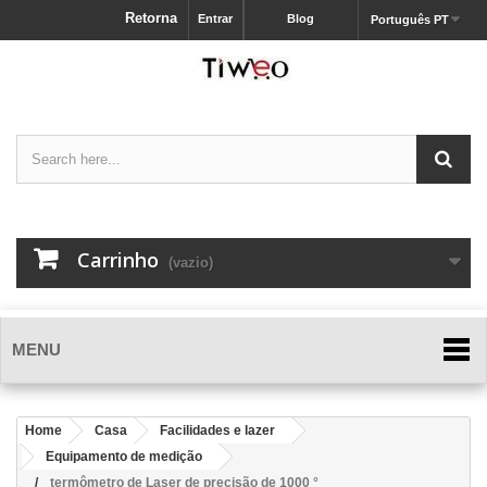
Retorna
Entrar
Blog
Português PT
Carrinho
(vazio)
MENU
Home
Casa
Facilidades e lazer
Equipamento de medição
termômetro de Laser de precisão de 1000 °