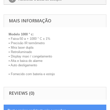
MAIS INFORMAÇÃO
Modelo 1000 ° c:
• Faixa-50 a + 1000 ° C ± 1%
• Precisão IR termômetro
• Mira laser dupla
• Retroiluminado
• Display maxi / congelamento
• Alta e baixa do alarme
• Auto desligamento
• Fornecido com bateria e estojo
REVIEWS (0)