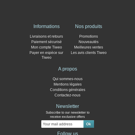
Informations
Nos produits
Livraisons et retours
Promotions
Paiement sécurisé
Nouveautés
Mon compte Tiweo
Meilleures ventes
Payer en espèce sur
Les avis clients Tiweo
Tiweo
A propos
Qui sommes-nous
Mentions légales
Conditions générales
Contactez-nous
Newsletter
Subscribe to our newsletter to
receive exclusive offers
Follow us