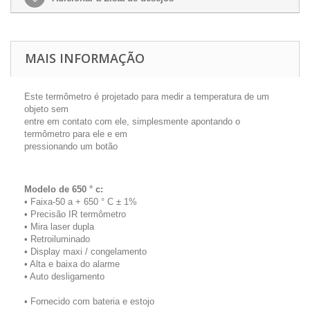
MAIS INFORMAÇÃO
Este termômetro é projetado para medir a temperatura de um
objeto sem
entre em contato com ele, simplesmente apontando o
termômetro para ele e em
pressionando um botão
Modelo de 650 ° c:
• Faixa-50 a + 650 ° C ± 1%
• Precisão IR termômetro
• Mira laser dupla
• Retroiluminado
• Display maxi / congelamento
• Alta e baixa do alarme
• Auto desligamento
• Fornecido com bateria e estojo