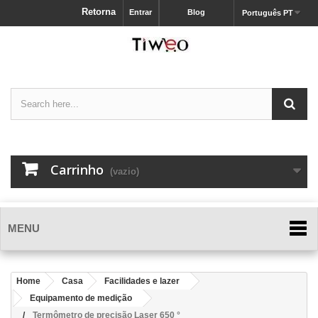
Retorna
Entrar
Blog
Português PT
Carrinho
(vazio)
MENU
Home
Casa
Facilidades e lazer
Equipamento de medição
Termômetro de precisão Laser 650 °