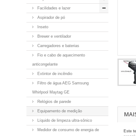
Facilidades e lazer
Aspirador de pó
Inseto
Brewer e ventilador
Carregadores e baterias
Fio e cabo de aquecimento
anticongelante
Extintor de incêndio
Filtro de água AEG Samsung
Whirlpool Maytag GE
Relógios de parede
Equipamento de medição
MAI
Líquido de limpeza ultra-sônico
Medidor de consumo de energia de
Este t