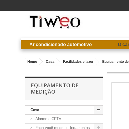
Ar condicionado automotivo
O ca
Home
Casa
Facilidades e lazer
Equipamento de
EQUIPAMENTO DE
MEDIÇÃO
Casa
Alarme e CFTV
Faça você mesmo - ferramentas