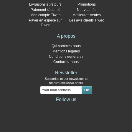
Livraisons et retours
Promotions
Paiement sécurisé
Nouveautés
Mon compte Tiweo
Meilleures ventes
Payer en espèce sur
Les avis clients Tiweo
Tiweo
A propos
Qui sommes-nous
Mentions légales
Conditions générales
Contactez-nous
Newsletter
Subscribe to our newsletter to
receive exclusive offers
Follow us