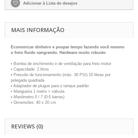
Adicionar à Lista de desejos
MAIS INFORMAÇÃO
Economizar dinheiro e poupar tempo fazendo você mesmo
o freio fluido sangrando. Hardware muito robusto
• Bomba de enchimento e de ventilação para freio motor
• Capacidade: 2 litros
• Pressão de funcionamento (máx. 30 PSI) 10 libras por
polegada quadrada
• Adaptador de plugue para o tanque padrão
• Mangueira 1 metro + válvula
• Manômetro 0 / 7 (0-5 barras)
• Dimensões: 40 x 20 cm
REVIEWS (0)