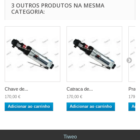
3 OUTROS PRODUTOS NA MESMA
CATEGORIA:
Chave de...
Catraca de...
Praça
170,00 €
170,00 €
179,9
Adicionar ao carrinho
Adicionar ao carrinho
Adic
Tiweo