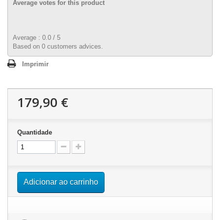
Average votes for this product
Average :
0.0
/
5
Based on
0
customers advices.
Imprimir
179,90 €
Quantidade
Adicionar ao carrinho