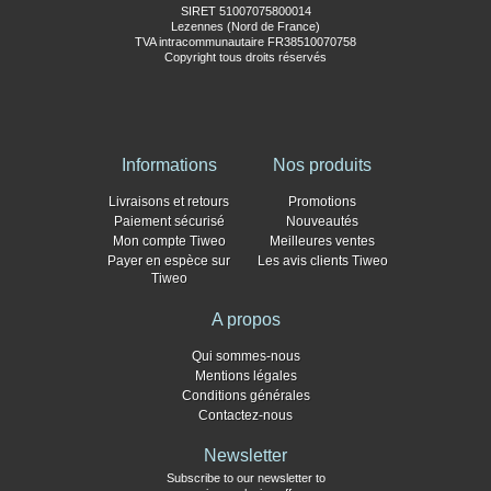
SIRET 51007075800014
Lezennes (Nord de France)
TVA intracommunautaire FR38510070758
Copyright tous droits réservés
Informations
Nos produits
Livraisons et retours
Promotions
Paiement sécurisé
Nouveautés
Mon compte Tiweo
Meilleures ventes
Payer en espèce sur
Les avis clients Tiweo
Tiweo
A propos
Qui sommes-nous
Mentions légales
Conditions générales
Contactez-nous
Newsletter
Subscribe to our newsletter to