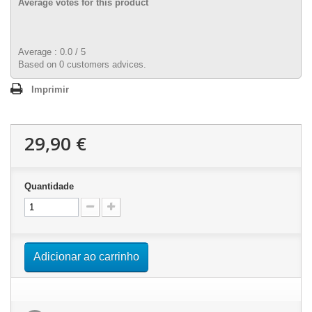
Average votes for this product
Average :
0.0
/
5
Based on
0
customers advices.
Imprimir
29,90 €
Quantidade
Adicionar ao carrinho