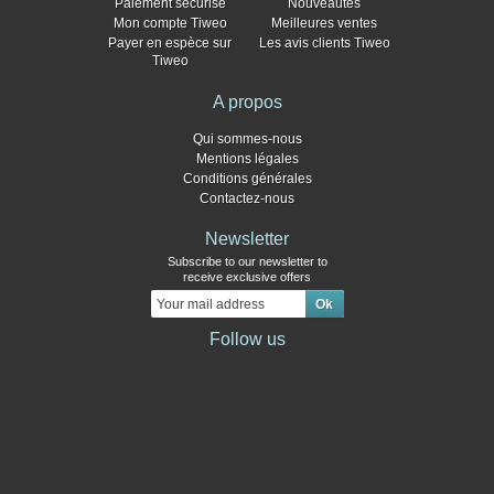
Paiement sécurisé
Nouveautés
Mon compte Tiweo
Meilleures ventes
Payer en espèce sur
Les avis clients Tiweo
Tiweo
A propos
Qui sommes-nous
Mentions légales
Conditions générales
Contactez-nous
Newsletter
Subscribe to our newsletter to
receive exclusive offers
Follow us