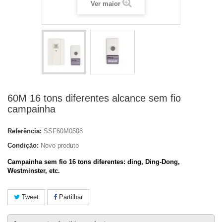
Ver maior
60M 16 tons diferentes alcance sem fio
campainha
Referência:
SSF60M0508
Condição:
Novo produto
Campainha sem fio
16 tons diferentes: ding, Ding-Dong,
Westminster, etc.
Tweet
Partilhar