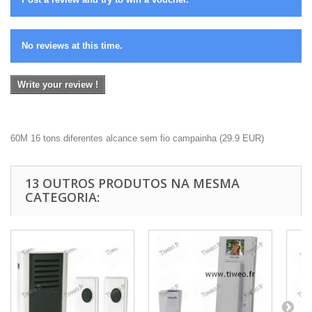
No reviews at this time.
Write your review !
60M 16 tons diferentes alcance sem fio campainha
(
29.9
EUR
)
13 OUTROS PRODUTOS NA MESMA
CATEGORIA: