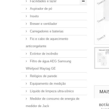
Facilidades e lazer
Aspirador de pó
Inseto
Brewer e ventilador
Carregadores e baterias
Fio e cabo de aquecimento
anticongelante
Extintor de incêndio
Filtro de água AEG Samsung
Whirlpool Maytag GE
Relógios de parede
Equipamento de medição
MAI
Líquido de limpeza ultra-sônico
Medidor de consumo de energia de
BOTÃ
medidor de Jack