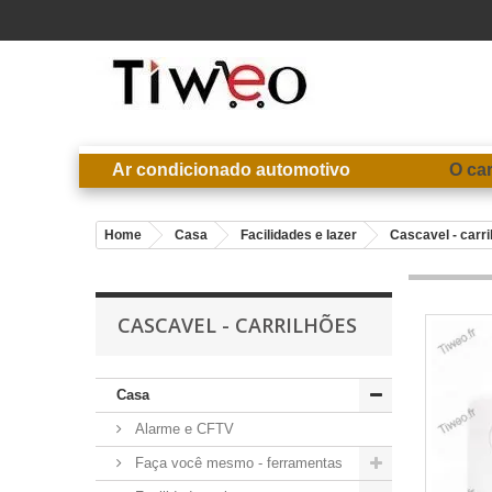
Ar condicionado automotivo
O ca
Home
Casa
Facilidades e lazer
Cascavel - carri
CASCAVEL - CARRILHÕES
Casa
Alarme e CFTV
Faça você mesmo - ferramentas