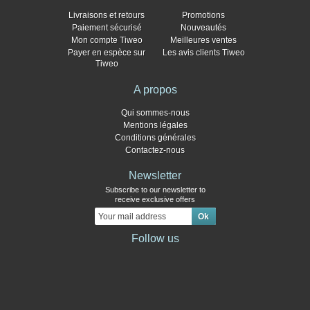
Livraisons et retours
Promotions
Paiement sécurisé
Nouveautés
Mon compte Tiweo
Meilleures ventes
Payer en espèce sur
Les avis clients Tiweo
Tiweo
A propos
Qui sommes-nous
Mentions légales
Conditions générales
Contactez-nous
Newsletter
Subscribe to our newsletter to
receive exclusive offers
Follow us