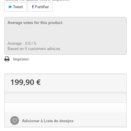
Tweet
Partilhar
Average votes for this product
Average :
0.0
/
5
Based on
0
customers advices.
Imprimir
199,90 €
Adicionar à Lista de desejos