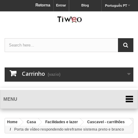
Retorna
Entrar
Blog
Português PT
Carrinho
(vazio)
MENU
Home
Casa
Facilidades e lazer
Cascavel - carrilhões
Porta de vídeo respondendo wireframe sistema preto e branco