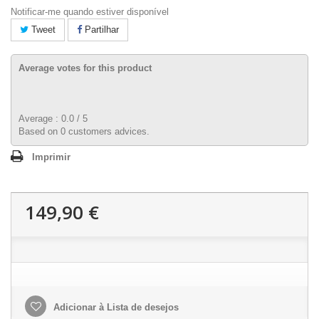
Notificar-me quando estiver disponível
Tweet
Partilhar
Average votes for this product
Average :
0.0
/
5
Based on
0
customers advices.
Imprimir
149,90 €
Adicionar à Lista de desejos