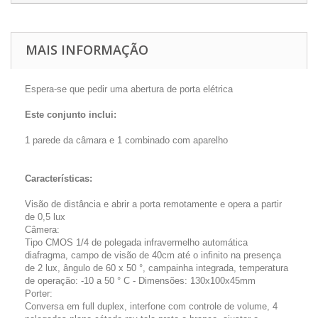
MAIS INFORMAÇÃO
Espera-se que pedir uma abertura de porta elétrica
Este conjunto inclui:
1 parede da câmara e 1 combinado com aparelho
Características:
Visão de distância e abrir a porta remotamente e opera a partir
de 0,5 lux
Câmera:
Tipo CMOS 1/4 de polegada infravermelho automática
diafragma, campo de visão de 40cm até o infinito na presença
de 2 lux, ângulo de 60 x 50 °, campainha integrada, temperatura
de operação: -10 a 50 ° C - Dimensões: 130x100x45mm
Porter:
Conversa em full duplex, interfone com controle de volume, 4