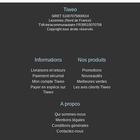
Tiweo
SIRET 51007075800014
Lezennes (Nord de France)
TVA intracommunautaire FR38510070758
Copyright tous droits réservés
Informations
Nos produits
Livraisons et retours
Promotions
Paiement sécurisé
Nouveautés
Mon compte Tiweo
Meilleures ventes
Payer en espèce sur
Les avis clients Tiweo
Tiweo
A propos
Qui sommes-nous
Mentions légales
Conditions générales
Contactez-nous