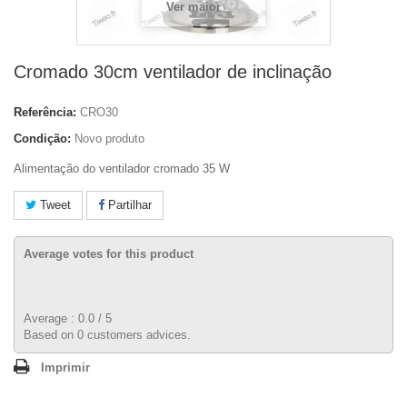
Ver maior
Cromado 30cm ventilador de inclinação
Referência:
CRO30
Condição:
Novo produto
Alimentação do ventilador cromado 35 W
Tweet
Partilhar
Average votes for this product
Average :
0.0
/
5
Based on
0
customers advices.
Imprimir