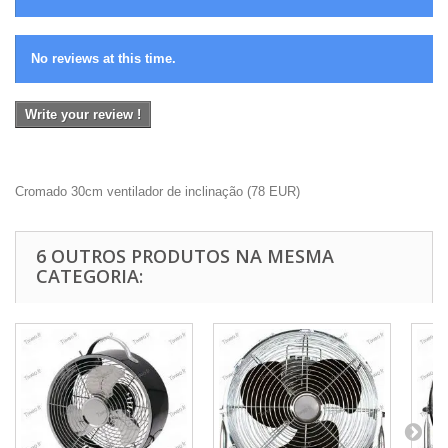
No reviews at this time.
Write your review !
Cromado 30cm ventilador de inclinação
(
78
EUR
)
6 OUTROS PRODUTOS NA MESMA
CATEGORIA: