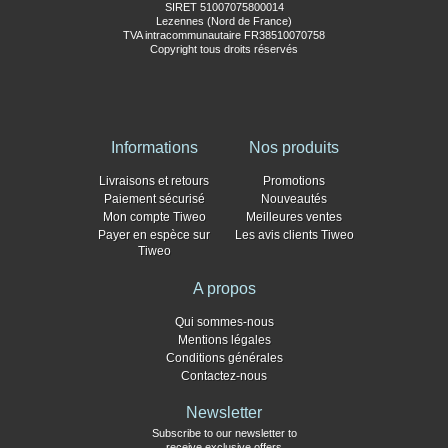
SIRET 51007075800014
Lezennes (Nord de France)
TVA intracommunautaire FR38510070758
Copyright tous droits réservés
Informations
Nos produits
Livraisons et retours
Promotions
Paiement sécurisé
Nouveautés
Mon compte Tiweo
Meilleures ventes
Payer en espèce sur
Les avis clients Tiweo
Tiweo
A propos
Qui sommes-nous
Mentions légales
Conditions générales
Contactez-nous
Newsletter
Subscribe to our newsletter to
receive exclusive offers