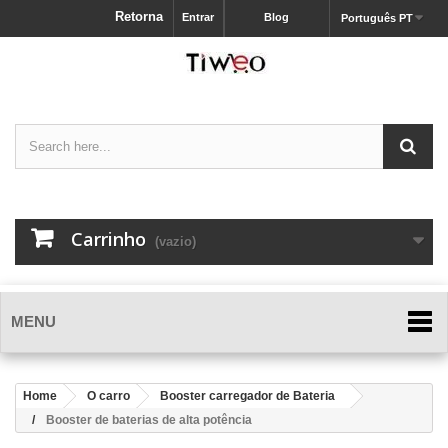
Retorna
Entrar
Blog
Português PT
Carrinho
(vazio)
MENU
Home
O carro
Booster carregador de Bateria
Booster de baterias de alta potência