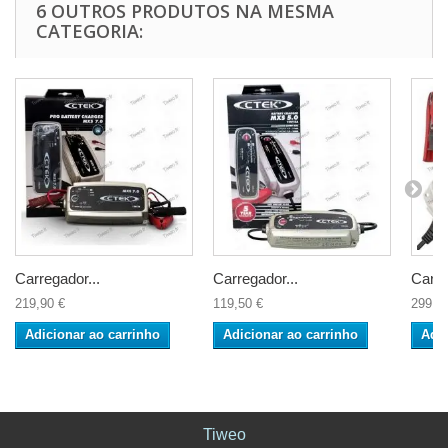
6 OUTROS PRODUTOS NA MESMA
CATEGORIA:
Carregador...
Carregador...
Carre
219,90 €
119,50 €
299,0
Adicionar ao carrinho
Adicionar ao carrinho
Adic
Tiweo