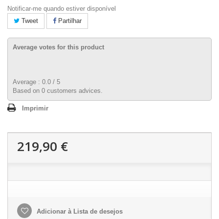
Notificar-me quando estiver disponível
Tweet
Partilhar
Average votes for this product
Average :
0.0
/
5
Based on
0
customers advices.
Imprimir
219,90 €
Adicionar à Lista de desejos