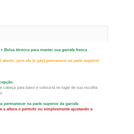
 +
Bolsa térmica para manter sua garrafa fresca
 aberto, pois ele (o gás) permanece na parte superior
ecepção.
de cabeça para baixo e colocá-la no lugar de sua escolha
o.
ás permanecer na parte superior da garrafa
se a altura o permitir ou simplesmente ajustando a