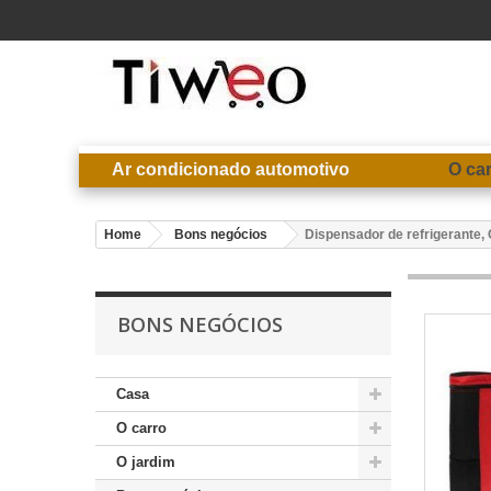
Ar condicionado automotivo
O ca
Home
Bons negócios
Dispensador de refrigerante,
BONS NEGÓCIOS
Casa
O carro
O jardim