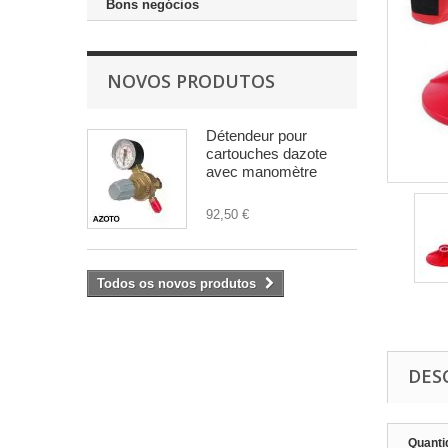
Bons negócios
NOVOS PRODUTOS
Détendeur pour
cartouches dazote
avec manomètre
92,50 €
Todos os novos produtos
DES
Quanti