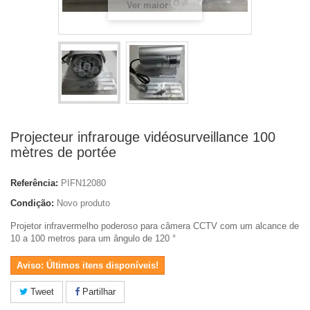
Ver maior
Projecteur infrarouge vidéosurveillance 100
mètres de portée
Referência:
PIFN12080
Condição:
Novo produto
Projetor infravermelho poderoso para câmera CCTV com um alcance de
10 a 100 metros para um ângulo de 120 °
Aviso: Últimos itens disponíveis!
Tweet
Partilhar