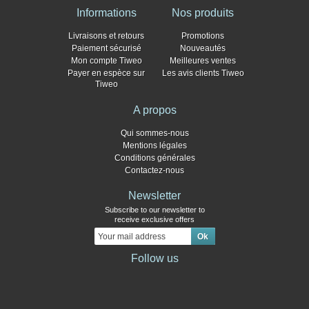
Informations
Nos produits
Livraisons et retours
Promotions
Paiement sécurisé
Nouveautés
Mon compte Tiweo
Meilleures ventes
Payer en espèce sur
Les avis clients Tiweo
Tiweo
A propos
Qui sommes-nous
Mentions légales
Conditions générales
Contactez-nous
Newsletter
Subscribe to our newsletter to
receive exclusive offers
Follow us