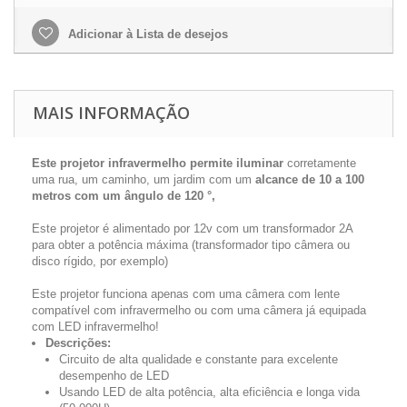
Adicionar à Lista de desejos
MAIS INFORMAÇÃO
Este projetor infravermelho permite iluminar
corretamente
uma rua, um caminho, um jardim com um
alcance de 10 a 100
metros com um ângulo de 120 °,
Este projetor é alimentado por 12v com um transformador 2A
para obter a potência máxima (transformador tipo câmera ou
disco rígido, por exemplo)
Este projetor funciona apenas com uma câmera com lente
compatível com infravermelho ou com uma câmera já equipada
com LED infravermelho!
Descrições:
Circuito de alta qualidade e constante para excelente
desempenho de LED
Usando LED de alta potência, alta eficiência e longa vida