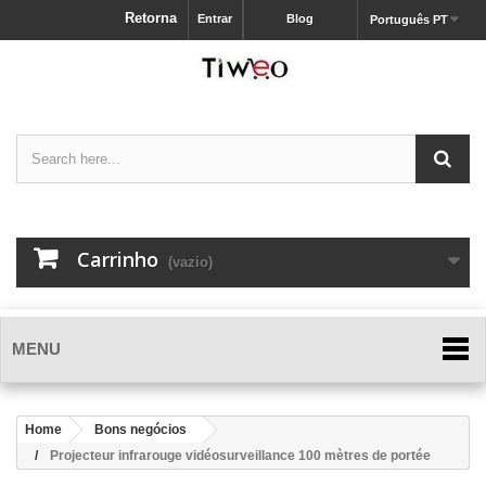
Retorna
Entrar
Blog
Português PT
Carrinho
(vazio)
MENU
Home
Bons negócios
Projecteur infrarouge vidéosurveillance 100 mètres de portée