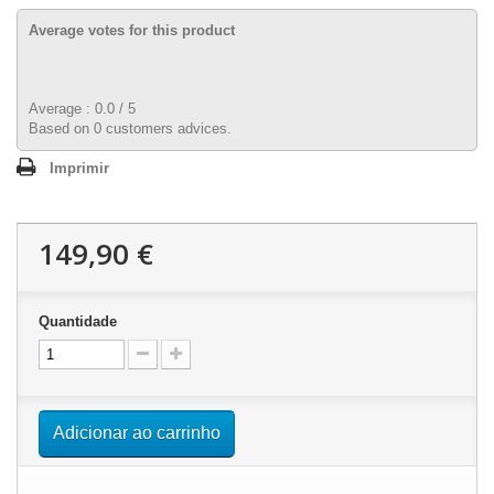
Average votes for this product
Average :
0.0
/
5
Based on
0
customers advices.
Imprimir
149,90 €
Quantidade
Adicionar ao carrinho