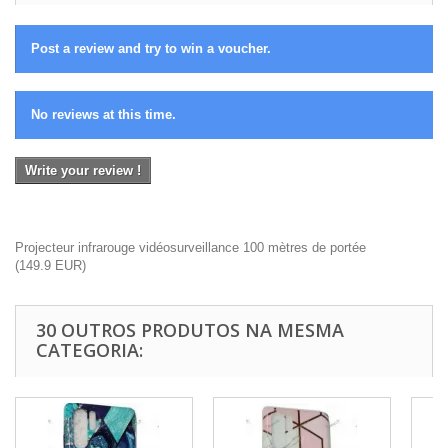
Post a review and try to win a voucher.
No reviews at this time.
Write your review !
Projecteur infrarouge vidéosurveillance 100 mètres de portée
(
149.9
EUR
)
30 OUTROS PRODUTOS NA MESMA
CATEGORIA: