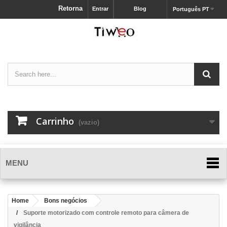
Retorna
Entrar
Blog
Português PT
Carrinho
(vazio)
MENU
Home
Bons negócios
Suporte motorizado com controle remoto para câmera de
vigilância