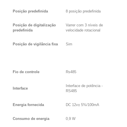
Posição predefinida
8 posição predefinida
Posição de digitalização
Varrer com 3 níveis de
predefinida
velocidade rotacional
Posição de vigilância fixa
Sim
Fio de controle
Rs485
Interface de potência -
Interface
RS485
Energia fornecida
DC 12v± 5%/100mA
Consumo de energia
0,9 W