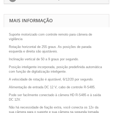
MAIS INFORMAÇÃO
Suporte motorizado com controle remoto para câmera de
vigilância
Rotação horizontal de 255 graus. As posições de parada
esquerda e direita são ajustáveis.
Inclinação vertical de 50 a 9 graus por segundo.
Posição inteligente incorporada, posição predefinida automática
com função de digitalização inteligente.
A velocidade de rotação é ajustável, 6/12/20 por segundo.
Alimentação de entrada DC 12 V, cabo de controle R-S485.
Pode ser facilmente conectado à câmera HD R-S485 e à saída
DC 12V.
Não há necessidade de fiação extra, você conecta os 12v da
sua câmera para o suporte e sua câmera na segunda tomada