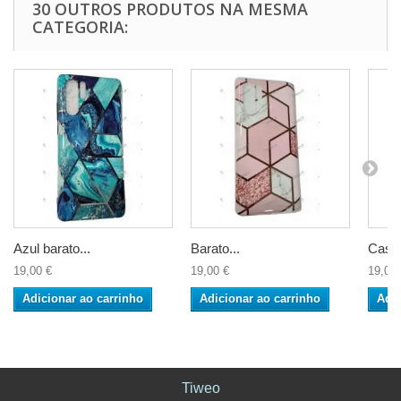
30 OUTROS PRODUTOS NA MESMA
CATEGORIA:
Azul barato...
Barato...
Casco
19,00 €
19,00 €
19,00 
Adicionar ao carrinho
Adicionar ao carrinho
Adic
Tiweo