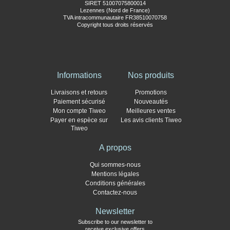
SIRET 51007075800014
Lezennes (Nord de France)
TVA intracommunautaire FR38510070758
Copyright tous droits réservés
Informations
Nos produits
Livraisons et retours
Promotions
Paiement sécurisé
Nouveautés
Mon compte Tiweo
Meilleures ventes
Payer en espèce sur
Les avis clients Tiweo
Tiweo
A propos
Qui sommes-nous
Mentions légales
Conditions générales
Contactez-nous
Newsletter
Subscribe to our newsletter to
receive exclusive offers