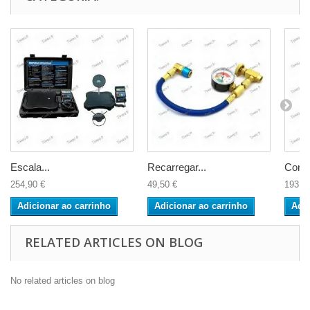
Escala...
Recarregar...
Correi
254,90 €
49,50 €
193,0
Adicionar ao carrinho
Adicionar ao carrinho
Adic
RELATED ARTICLES ON BLOG
No related articles on blog