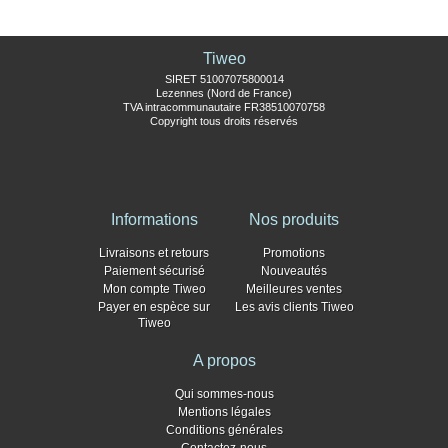
Tiweo
SIRET 51007075800014
Lezennes (Nord de France)
TVA intracommunautaire FR38510070758
Copyright tous droits réservés
Informations
Nos produits
Livraisons et retours
Promotions
Paiement sécurisé
Nouveautés
Mon compte Tiweo
Meilleures ventes
Payer en espèce sur
Les avis clients Tiweo
Tiweo
A propos
Qui sommes-nous
Mentions légales
Conditions générales