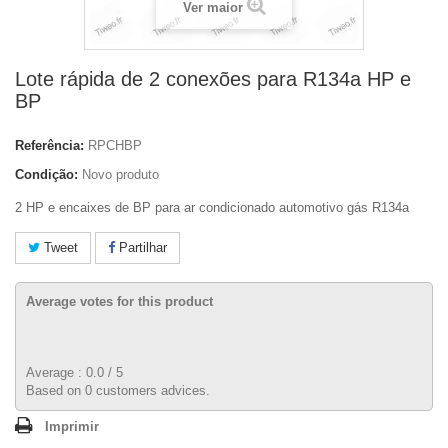
Ver maior
Lote rápida de 2 conexões para R134a HP e
BP
Referência:
RPCHBP
Condição:
Novo produto
2 HP e encaixes de BP para ar condicionado automotivo gás R134a
Tweet
Partilhar
Average votes for this product
Average :
0.0
/
5
Based on
0
customers advices.
Imprimir