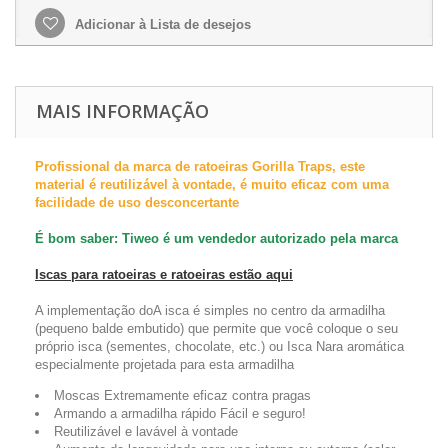
Adicionar à Lista de desejos
MAIS INFORMAÇÃO
Profissional da marca de ratoeiras Gorilla Traps, este
material é reutilizável à vontade, é muito eficaz com uma
facilidade de uso desconcertante
É bom saber: Tiweo é um vendedor autorizado pela marca
Iscas para ratoeiras e ratoeiras estão aqui
A implementação do
A isca é simples no centro da armadilha
(pequeno balde embutido) que permite que você coloque o seu
próprio
isca (sementes, chocolate, etc.) ou
Isca
Nara aromática
especialmente projetada para esta armadilha
Moscas
Extremamente eficaz contra pragas
Armando a armadilha
rápido
Fácil e seguro!
Reutilizável
e
lavável à vontade