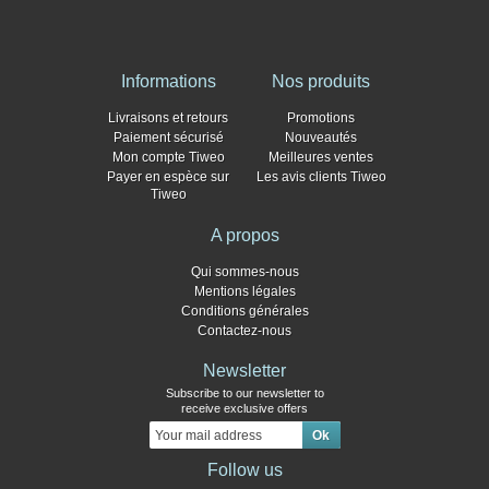
Informations
Nos produits
Livraisons et retours
Promotions
Paiement sécurisé
Nouveautés
Mon compte Tiweo
Meilleures ventes
Payer en espèce sur
Les avis clients Tiweo
Tiweo
A propos
Qui sommes-nous
Mentions légales
Conditions générales
Contactez-nous
Newsletter
Subscribe to our newsletter to
receive exclusive offers
Follow us