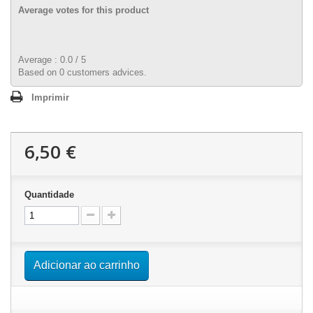
Average votes for this product
Average :
0.0
/
5
Based on
0
customers advices.
Imprimir
6,50 €
Quantidade
Adicionar ao carrinho