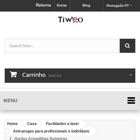
Retorna
Entrar
Blog
Português PT
Carrinho
(vazio)
MENU
Home
Casa
Facilidades e lazer
Anti-pragas para profissionais e indivíduos
Gorilas Armadilhas Ratoeiras