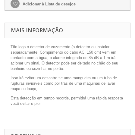
Adicionar à Lista de desejos
MAIS INFORMAÇÃO
Tão logo o detector de vazamento (o detector ou instalar
separadamente; Comprimento do cabo AC. 150 cm) vem em
contacto com a água, o alarme integrado de 85 dB a 1 m irá
acionar um sinal. O detector pode ser deitado no chão do seu
banheiro ou cozinha, no porão.
Isso irá evitar um desastre se uma mangueira ou um tubo de
rupturas invisíveis como por trás de uma máquinas de lavar
roupa ou louça,
Esta detecção em tempo recorde, permitirá uma rápida resposta
você evitar o pior.