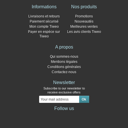
Informations
Nos produits
Livraisons et retours
Promotions
Paiement sécurisé
Nouveautés
Mon compte Tiweo
Meilleures ventes
Payer en espèce sur
Les avis clients Tiweo
Tiweo
A propos
Qui sommes-nous
Mentions légales
Conditions générales
Contactez-nous
Newsletter
Subscribe to our newsletter to
receive exclusive offers
Follow us