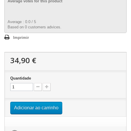
Average votes for this product
Average :
0.0
/
5
Based on
0
customers advices.
Imprimir
34,90 €
Quantidade
Adicionar ao carrinho