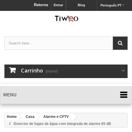
Retorna
Entrar
Blog
Português PT
Carrinho
(vazio)
MENU
Home
Casa
Alarme e CFTV
Detector de fugas de água com integrada de alarme 85 dB