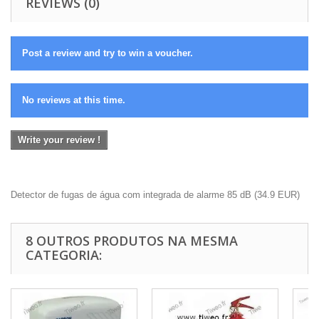
REVIEWS (0)
Post a review and try to win a voucher.
No reviews at this time.
Write your review !
Detector de fugas de água com integrada de alarme 85 dB
(
34.9
EUR
)
8 OUTROS PRODUTOS NA MESMA
CATEGORIA: