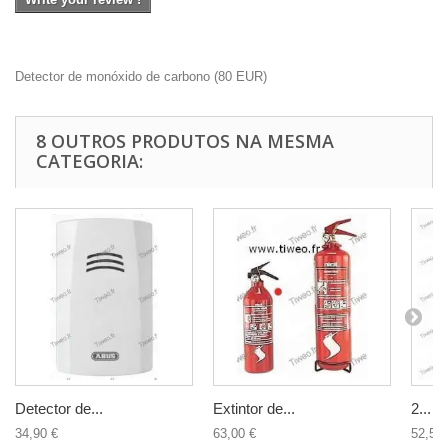
Detector de monóxido de carbono
(
80
EUR
)
8 OUTROS PRODUTOS NA MESMA
CATEGORIA:
Detector de...
Extintor de...
2...
34,90 €
63,00 €
52,50 