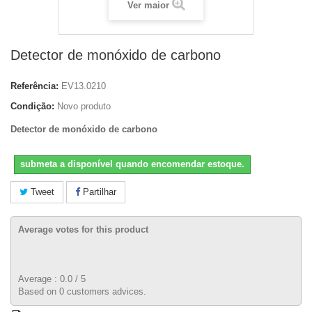
Ver maior
Detector de monóxido de carbono
Referência:
EV13.0210
Condição:
Novo produto
Detector de monóxido de carbono
submeta a disponível quando encomendar estoque.
Tweet
Partilhar
Average votes for this product
Average :
0.0
/
5
Based on
0
customers advices.