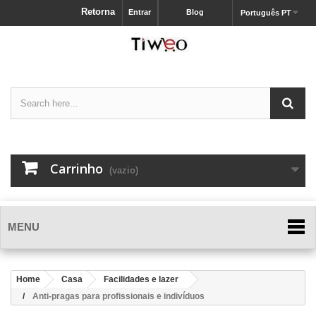
Retorna
Entrar
Blog
Português PT
Carrinho
(vazio)
MENU
Home
Casa
Facilidades e lazer
Anti-pragas para profissionais e indivíduos