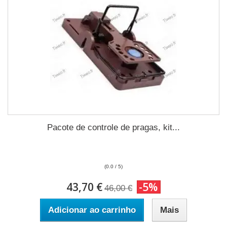
Pacote de controle de pragas, kit...
(0.0 / 5)
43,70 €
-5%
46,00 €
Adicionar ao carrinho
Mais