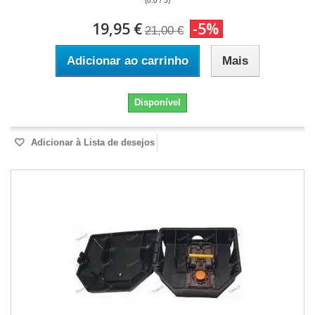
(0.0 / 5)
19,95 €
-5%
21,00 €
Adicionar ao carrinho
Mais
Disponível
Adicionar à Lista de desejos