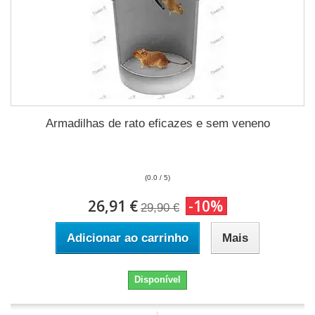
Armadilhas de rato eficazes e sem veneno
(0.0 / 5)
26,91 €
-10%
29,90 €
Adicionar ao carrinho
Mais
Disponível