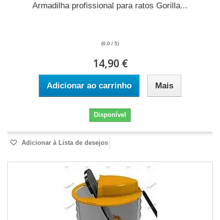
Armadilha profissional para ratos Gorilla...
(0.0 / 5)
14,90 €
Adicionar ao carrinho
Mais
Disponível
Adicionar à Lista de desejos