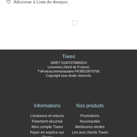
Adicionar à Lista de desejos
Tiweo
SIRET 51007075800014
Lezennes (Nord de France)
TVA intracommunautaire FR38510070758
Copyright tous droits réservés
Informations
Nos produits
Livraisons et retours
Promotions
Paiement sécurisé
Nouveautés
Mon compte Tiweo
Meilleures ventes
Payer en espèce sur
Les avis clients Tiweo