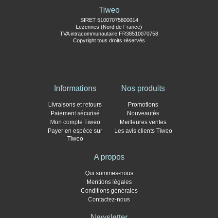
Tiweo
SIRET 51007075800014
Lezennes (Nord de France)
TVA intracommunautaire FR38510070758
Copyright tous droits réservés
Informations
Nos produits
Livraisons et retours
Promotions
Paiement sécurisé
Nouveautés
Mon compte Tiweo
Meilleures ventes
Payer en espèce sur
Les avis clients Tiweo
Tiweo
A propos
Qui sommes-nous
Mentions légales
Conditions générales
Contactez-nous
Newsletter