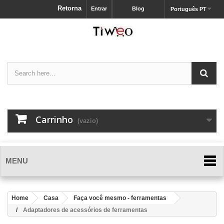
Retorna
Entrar
Blog
Português PT
Carrinho
(vazio)
MENU
Home
Casa
Faça você mesmo - ferramentas
Adaptadores de acessórios de ferramentas