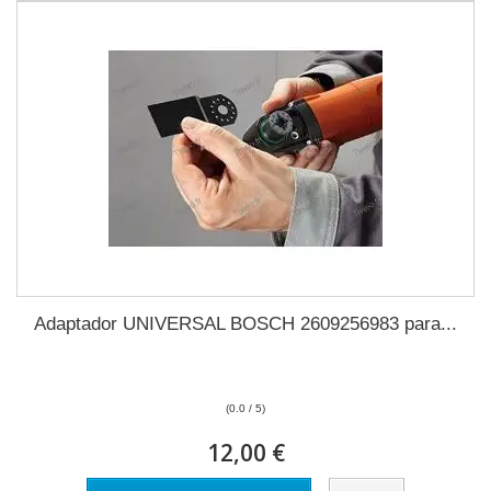
Adaptador UNIVERSAL BOSCH 2609256983 para...
(0.0 / 5)
12,00 €