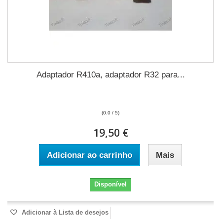
Adaptador R410a, adaptador R32 para...
(0.0 / 5)
19,50 €
Adicionar ao carrinho
Mais
Disponível
Adicionar à Lista de desejos