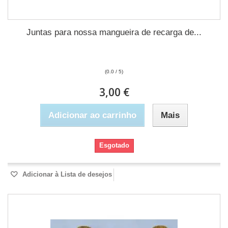
Juntas para nossa mangueira de recarga de...
(0.0 / 5)
3,00 €
Adicionar ao carrinho
Mais
Esgotado
Adicionar à Lista de desejos