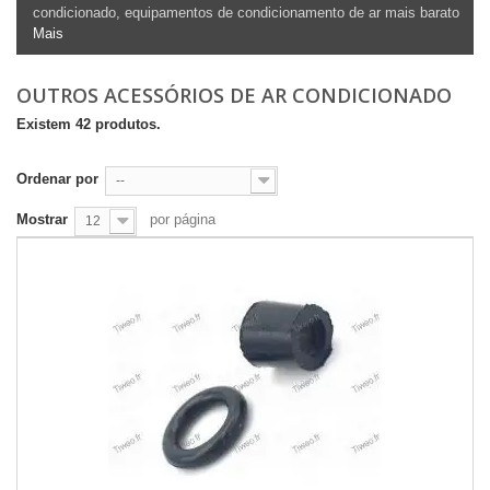
condicionado, equipamentos de condicionamento de ar mais barato
Mais
OUTROS ACESSÓRIOS DE AR CONDICIONADO
Existem 42 produtos.
Ordenar por
--
Mostrar
por página
12