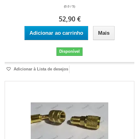
(0.0 / 5)
52,90 €
Adicionar ao carrinho
Mais
Disponível
Adicionar à Lista de desejos