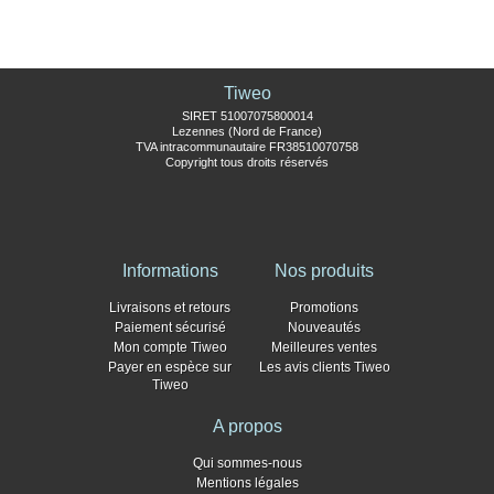
Tiweo
SIRET 51007075800014
Lezennes (Nord de France)
TVA intracommunautaire FR38510070758
Copyright tous droits réservés
Informations
Nos produits
Livraisons et retours
Promotions
Paiement sécurisé
Nouveautés
Mon compte Tiweo
Meilleures ventes
Payer en espèce sur
Les avis clients Tiweo
Tiweo
A propos
Qui sommes-nous
Mentions légales