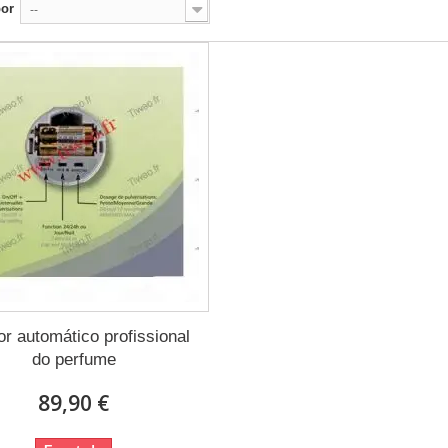
por
--
or automático profissional
do perfume
89,90 €