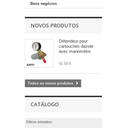
Bons negócios
NOVOS PRODUTOS
Détendeur pour
cartouches dazote
avec manomètre
92,50 €
Todos os novos produtos
CATÁLOGO
Filtros ativados: