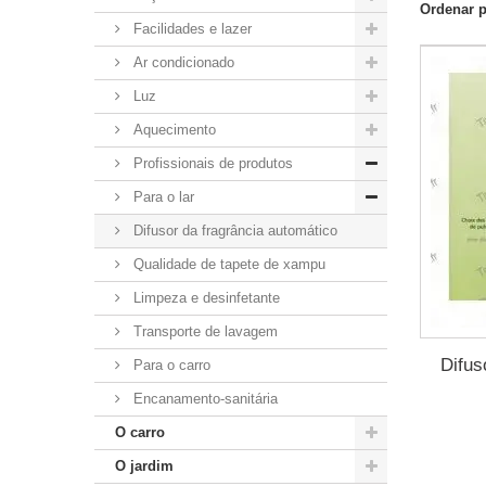
Ordenar 
Facilidades e lazer
Ar condicionado
Luz
Aquecimento
Profissionais de produtos
Para o lar
Difusor da fragrância automático
Qualidade de tapete de xampu
Limpeza e desinfetante
Transporte de lavagem
Difus
Para o carro
Encanamento-sanitária
O carro
O jardim