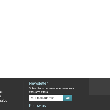
Newsletter
Subscribe to our newsletter to receive
us
exclusive offers
s
rales
Follow us