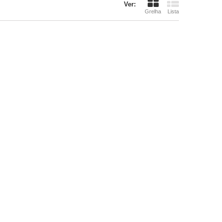
Ver:
Grelha
Lista