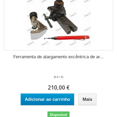
Ferramenta de alargamento excêntrica de ar...
(0.0 / 5)
210,00 €
Adicionar ao carrinho
Mais
Disponível