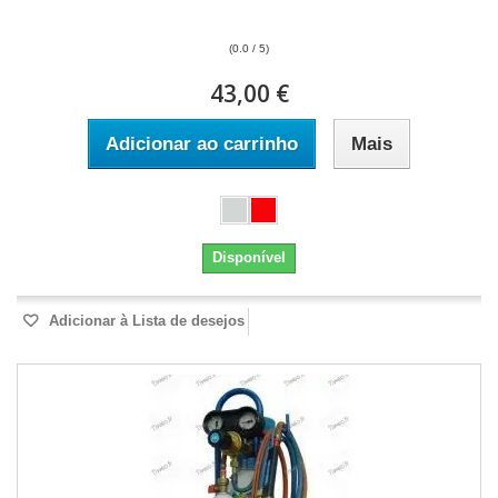
(0.0 / 5)
43,00 €
Adicionar ao carrinho
Mais
Disponível
Adicionar à Lista de desejos