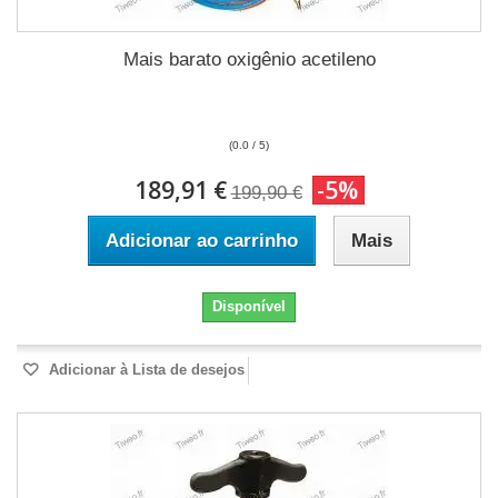
Mais barato oxigênio acetileno
(0.0 / 5)
189,91 €
-5%
199,90 €
Adicionar ao carrinho
Mais
Disponível
Adicionar à Lista de desejos