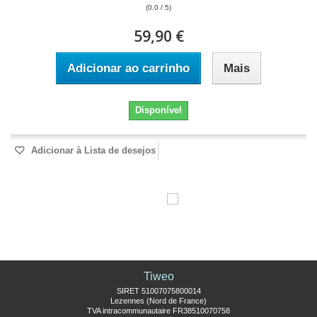
(0.0 / 5)
59,90 €
Adicionar ao carrinho
Mais
Disponível
Adicionar à Lista de desejos
Tiweo
SIRET 51007075800014
Lezennes (Nord de France)
TVA intracommunautaire FR38510070758