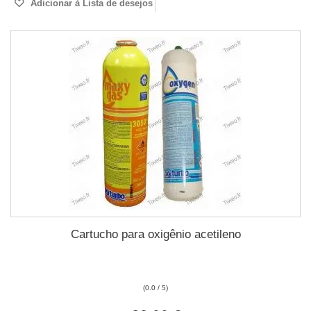
Adicionar à Lista de desejos
Cartucho para oxigênio acetileno
(0.0 / 5)