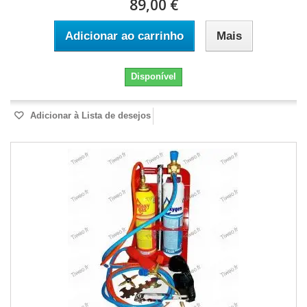
89,00 €
Adicionar ao carrinho
Mais
Disponível
Adicionar à Lista de desejos