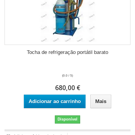
Tocha de refrigeração portátil barato
(0.0 / 5)
680,00 €
Adicionar ao carrinho
Mais
Disponível