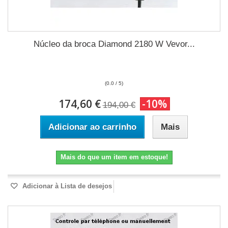
Núcleo da broca Diamond 2180 W Vevor...
(0.0 / 5)
174,60 €
-10%
194,00 €
Adicionar ao carrinho
Mais
Mais do que um item em estoque!
Adicionar à Lista de desejos