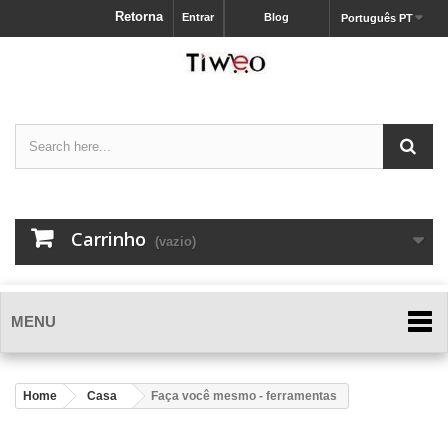
Retorna
Entrar
Blog
Português PT
Carrinho
(vazio)
MENU
Home
Casa
Faça você mesmo - ferramentas