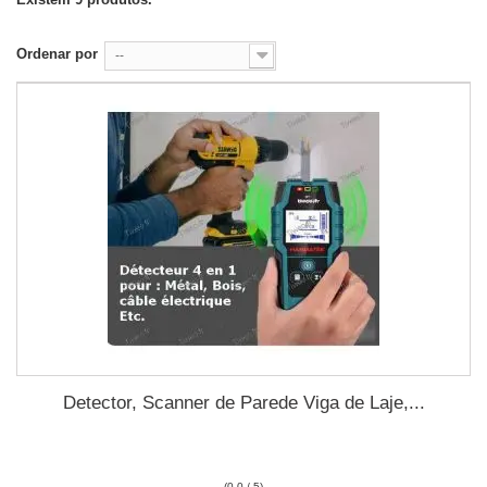
Ordenar por
--
Detector, Scanner de Parede Viga de Laje,...
(0.0 / 5)