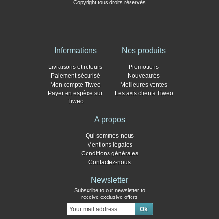
Copyright tous droits réservés
Informations
Nos produits
Livraisons et retours
Promotions
Paiement sécurisé
Nouveautés
Mon compte Tiweo
Meilleures ventes
Payer en espèce sur
Les avis clients Tiweo
Tiweo
A propos
Qui sommes-nous
Mentions légales
Conditions générales
Contactez-nous
Newsletter
Subscribe to our newsletter to
receive exclusive offers